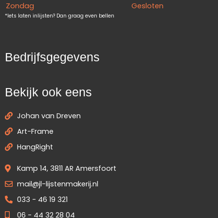
Zondag
Gesloten
*Iets laten inlijsten? Dan graag even bellen
Bedrijfsgegevens
Bekijk ook eens
Johan van Dreven
Art-Frame
HangRight
Kamp 14, 3811 AR Amersfoort
mail@jl-lijstenmakerij.nl
033 - 46 19 321
06 - 44 32 28 04