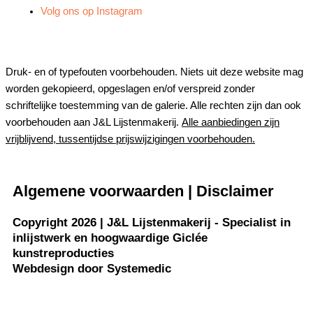
Volg ons op Instagram
Druk- en of typefouten voorbehouden. Niets uit deze website mag
worden gekopieerd, opgeslagen en/of verspreid zonder
schriftelijke toestemming van de galerie. Alle rechten zijn dan ook
voorbehouden aan J&L Lijstenmakerij.
Alle aanbiedingen zijn
vrijblijvend, tussentijdse prijswijzigingen voorbehouden.
Algemene voorwaarden
|
Disclaimer
Copyright 2026 | J&L Lijstenmakerij - Specialist in
inlijstwerk en hoogwaardige Giclée
kunstreproducties
Webdesign door
Systemedic
Gewijzigde openingstijden !!