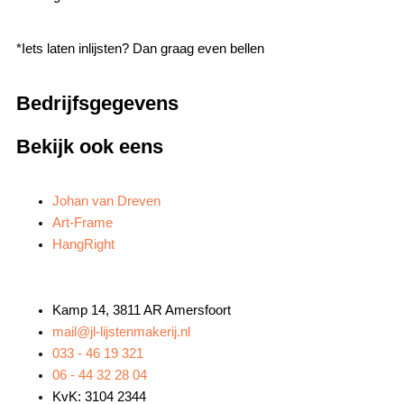
*Iets laten inlijsten? Dan graag even bellen
Bedrijfsgegevens
Bekijk ook eens
Johan van Dreven
Art-Frame
HangRight
Kamp 14, 3811 AR Amersfoort
mail@jl-lijstenmakerij.nl
033 - 46 19 321
06 - 44 32 28 04
KvK: 3104 2344