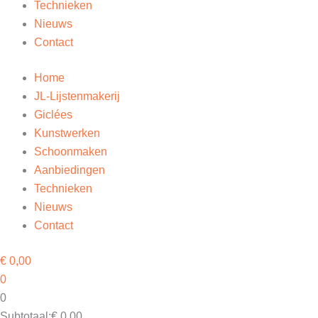
Technieken
Nieuws
Contact
Home
JL-Lijstenmakerij
Giclées
Kunstwerken
Schoonmaken
Aanbiedingen
Technieken
Nieuws
Contact
€
0,00
0
0
Subtotaal:
€
0,00