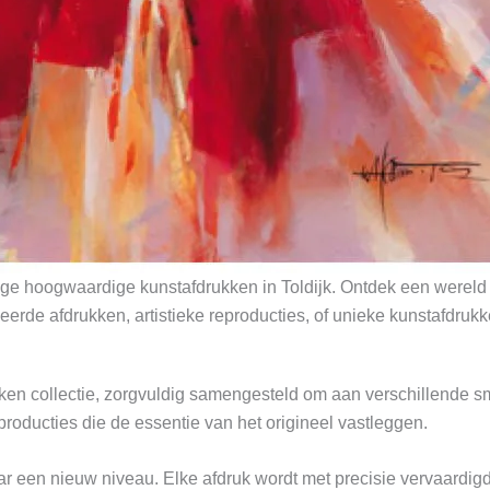
ge hoogwaardige kunstafdrukken in Toldijk. Ontdek een wereld 
eerde afdrukken, artistieke reproducties, of unieke kunstafdrukke
kken collectie, zorgvuldig samengesteld om aan verschillende 
producties die de essentie van het origineel vastleggen.
 een nieuw niveau. Elke afdruk wordt met precisie vervaardigd