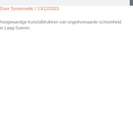
Door
Systemedic
/
13/12/2023
hoogwaardige kunstafdrukken van ongeëvenaarde schoonheid
in Laag-Soeren