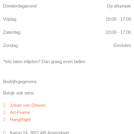
Donderdagavond
Op afspraak
Vrijdag
10:00 - 17:00
Zaterdag
10:00 - 17:00
Zondag
Gesloten
*Iets laten inlijsten? Dan graag even bellen
Bedrijfsgegevens
Bekijk ook eens
Johan van Dreven
Art-Frame
HangRight
Kamp 14, 3811 AR Amersfoort