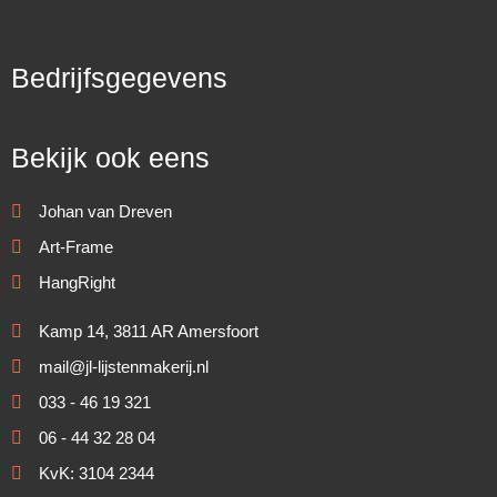
Bedrijfsgegevens
Bekijk ook eens
Johan van Dreven
Art-Frame
HangRight
Kamp 14, 3811 AR Amersfoort
mail@jl-lijstenmakerij.nl
033 - 46 19 321
06 - 44 32 28 04
KvK: 3104 2344