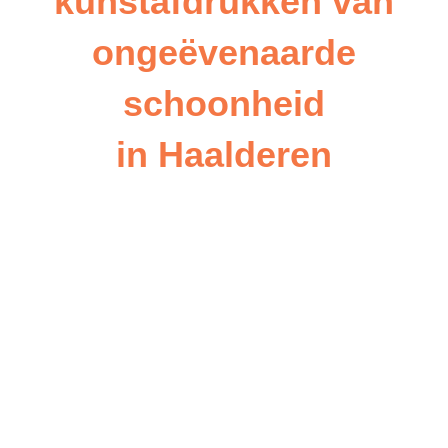
kunstafdrukken van
ongeëvenaarde
schoonheid
in Haalderen