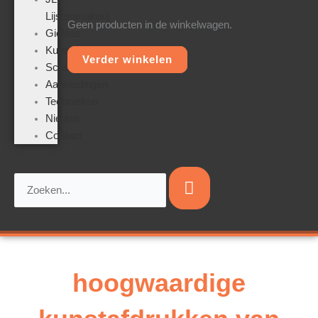
Lijstenmakerij
Geen producten in de winkelwagen.
Giclées
Kunstwerken
Verder winkelen
Schoonmaken
Aanbiedingen
Technieken
Nieuws
Contact
Zoeken
hoogwaardige