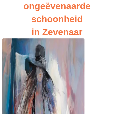
ongeëvenaarde
schoonheid
in Zevenaar