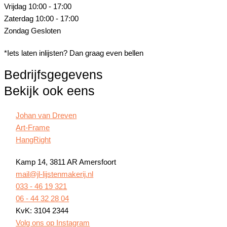
Vrijdag
10:00 - 17:00
Zaterdag
10:00 - 17:00
Zondag
Gesloten
*Iets laten inlijsten? Dan graag even bellen
Bedrijfsgegevens
Bekijk ook eens
Johan van Dreven
Art-Frame
HangRight
Kamp 14, 3811 AR Amersfoort
mail@jl-lijstenmakerij.nl
033 - 46 19 321
06 - 44 32 28 04
KvK: 3104 2344
Volg ons op Instagram