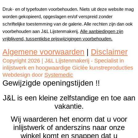
Druk- en of typefouten voorbehouden. Niets uit deze website mag
worden gekopieerd, opgeslagen en/of verspreid zonder
schriftelijke toestemming van de galerie. Alle rechten zijn dan ook
voorbehouden aan J&L Lijstenmakerij.
Alle aanbiedingen zijn
vrijblijvend, tussentijdse prijswijzigingen voorbehouden.
Algemene voorwaarden
|
Disclaimer
Copyright 2026 | J&L Lijstenmakerij - Specialist in
inlijstwerk en hoogwaardige Giclée kunstreproducties
Webdesign door
Systemedic
Gewijzigde openingstijden !!
J&L is een kleine zelfstandige en toe aan
vakantie.
Wij waarderen het enorm dat u voor
inlijstwerk of anderszins naar onze
winkel komt en snappen dat u