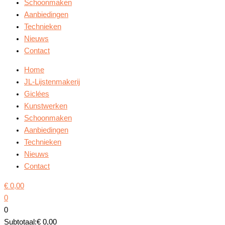
Schoonmaken
Aanbiedingen
Technieken
Nieuws
Contact
Home
JL-Lijstenmakerij
Giclées
Kunstwerken
Schoonmaken
Aanbiedingen
Technieken
Nieuws
Contact
€
0,00
0
0
Subtotaal:
€
0,00