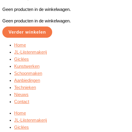
Geen producten in de winkelwagen.
Geen producten in de winkelwagen.
Verder winkelen
Home
JL-Lijstenmakerij
Giclées
Kunstwerken
Schoonmaken
Aanbiedingen
Technieken
Nieuws
Contact
Home
JL-Lijstenmakerij
Giclées