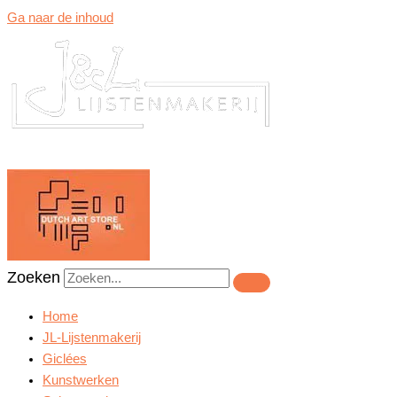
Ga naar de inhoud
Zoeken
Home
JL-Lijstenmakerij
Giclées
Kunstwerken