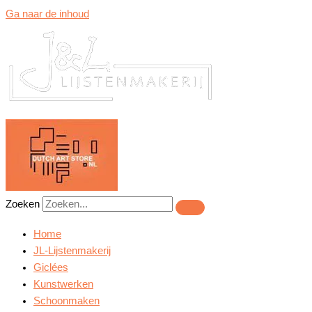
Ga naar de inhoud
Zoeken
Home
JL-Lijstenmakerij
Giclées
Kunstwerken
Schoonmaken