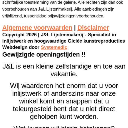
schriftelijke toestemming van de galerie. Alle rechten zijn dan ook
voorbehouden aan J&L Lijstenmakerij.
Alle aanbiedingen zijn
vrijblijvend, tussentijdse prijswijzigingen voorbehouden.
Algemene voorwaarden
|
Disclaimer
Copyright 2026 | J&L Lijstenmakerij - Specialist in
inlijstwerk en hoogwaardige Giclée kunstreproducties
Webdesign door
Systemedic
Gewijzigde openingstijden !!
J&L is een kleine zelfstandige en toe aan
vakantie.
Wij waarderen het enorm dat u voor
inlijstwerk of anderszins naar onze
winkel komt en snappen dat u
teleurgesteld bent dat u niet direct
geholpen kunt worden.