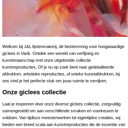
Welkom bij J&L lijstenmakerij, dé bestemming voor hoogwaardige
giclees in Varik. Ontdek een wereld van verfijning en
kunstenaarschap met onze uitgebreide collectie
kunstreproducties. Of je nu op zoek bent naar gedetailleerde
afdrukken, artistieke reproducties, of unieke kunstafdrukken, bij
ons vind je het perfecte stuk om jouw ruimte te verrijken.
Onze giclees collectie
Laat je inspireren door onze diverse giclees collectie, zorgvuldig
samengesteld om aan verschillende smaken en voorkeuren te
voldoen. Van tijdloze meesterwerken tot eigentijdse creaties, wij
bieden een breed scala aan kunstreproducties die de essentie van