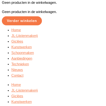
Geen producten in de winkelwagen.
Geen producten in de winkelwagen.
Verder winkelen
Home
JL-Lijstenmakerij
Giclées
Kunstwerken
Schoonmaken
Aanbiedingen
Technieken
Nieuws
Contact
Home
JL-Lijstenmakerij
Giclées
Kunstwerken