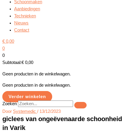
Schoonmaken
Aanbiedingen
Technieken
Nieuws
Contact
€
0,00
0
0
Subtotaal:
€
0,00
Geen producten in de winkelwagen.
Geen producten in de winkelwagen.
Verder winkelen
Zoeken
Door
Systemedic
/
13/12/2023
giclees van ongeëvenaarde schoonheid
in Varik