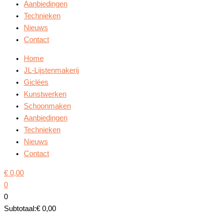
Aanbiedingen
Technieken
Nieuws
Contact
Home
JL-Lijstenmakerij
Giclées
Kunstwerken
Schoonmaken
Aanbiedingen
Technieken
Nieuws
Contact
€
0,00
0
0
Subtotaal:
€
0,00