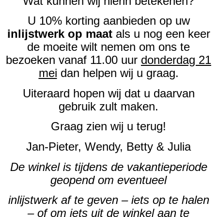
Wat kunnen wij hierin betekenen?
U 10% korting aanbieden op uw
inlijstwerk op maat
als u nog een keer
de moeite wilt nemen om ons te
bezoeken vanaf 11.00 uur
donderdag 21
mei
dan helpen wij u graag.
Uiteraard hopen wij dat u daarvan
gebruik zult maken.
Graag zien wij u terug!
Jan-Pieter, Wendy, Betty & Julia
De winkel is tijdens de vakantieperiode
geopend om eventueel
inlijstwerk af te geven – iets op te halen
– of om iets uit de winkel aan te