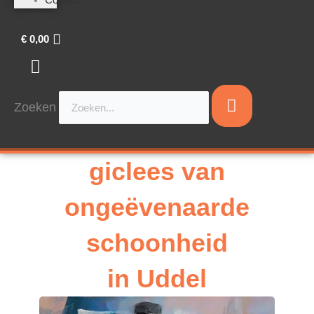
€
0,00
Zoeken
giclees van
ongeëvenaarde
schoonheid
in Uddel