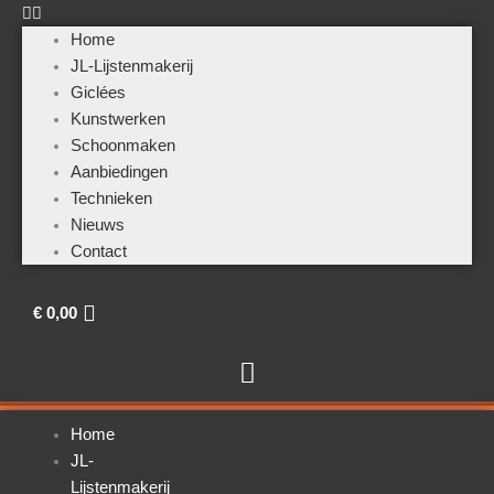
Home
JL-Lijstenmakerij
Giclées
Kunstwerken
Schoonmaken
Aanbiedingen
Technieken
Nieuws
Contact
€
0,00
Home
JL-
Lijstenmakerij