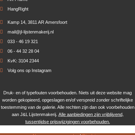
HangRight
Kamp 14, 3811 AR Amersfoort
mail@jl-lijstenmakerij.nl
033 - 46 19 321
06 - 44 32 28 04
KvK: 3104 2344
Volg ons op Instagram
Druk- en of typefouten voorbehouden. Niets uit deze website mag
worden gekopieerd, opgeslagen en/of verspreid zonder schriftelijke
toestemming van de galerie. Alle rechten zijn dan ook voorbehouden
aan J&L Lijstenmakerij.
Alle aanbiedingen zijn vrijblijvend,
tussentijdse prijswijzigingen voorbehouden.