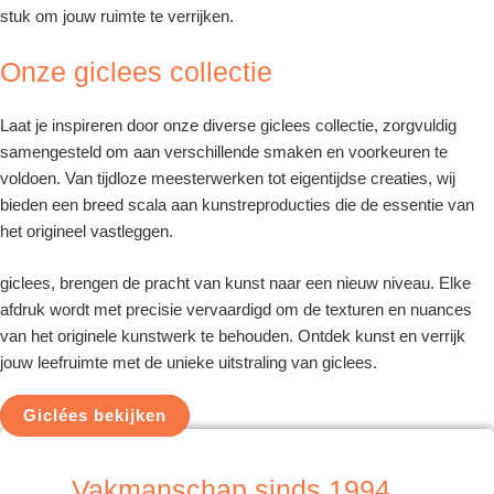
stuk om jouw ruimte te verrijken.
Onze giclees collectie
Laat je inspireren door onze diverse giclees collectie, zorgvuldig
samengesteld om aan verschillende smaken en voorkeuren te
voldoen. Van tijdloze meesterwerken tot eigentijdse creaties, wij
bieden een breed scala aan kunstreproducties die de essentie van
het origineel vastleggen.
giclees, brengen de pracht van kunst naar een nieuw niveau. Elke
afdruk wordt met precisie vervaardigd om de texturen en nuances
van het originele kunstwerk te behouden. Ontdek kunst en verrijk
jouw leefruimte met de unieke uitstraling van giclees.
Giclées bekijken
Vakmanschap sinds 1994