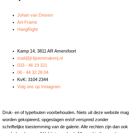
Johan van Dreven
Art-Frame
HangRight
Kamp 14, 3811 AR Amersfoort
mail@jl-lijstenmakerij.nl
033 - 46 19 321
06 - 44 32 28 04
KvK: 3104 2344
Volg ons op Instagram
Druk- en of typefouten voorbehouden. Niets uit deze website mag
worden gekopieerd, opgeslagen en/of verspreid zonder
schriftelijke toestemming van de galerie. Alle rechten zijn dan ook