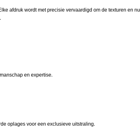
Elke afdruk wordt met precisie vervaardigd om de texturen en n
.
kmanschap en expertise.
de oplages voor een exclusieve uitstraling.