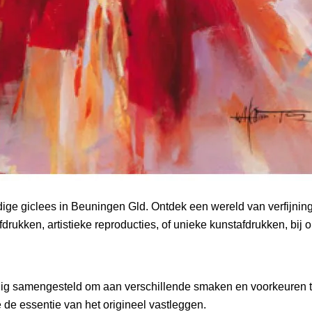
ge giclees in Beuningen Gld. Ontdek een wereld van verfijning
drukken, artistieke reproducties, of unieke kunstafdrukken, bij on
uldig samengesteld om aan verschillende smaken en voorkeuren t
 de essentie van het origineel vastleggen.