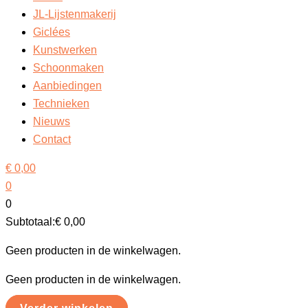
JL-Lijstenmakerij
Giclées
Kunstwerken
Schoonmaken
Aanbiedingen
Technieken
Nieuws
Contact
€
0,00
0
0
Subtotaal:
€
0,00
Geen producten in de winkelwagen.
Geen producten in de winkelwagen.