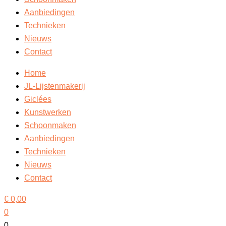
Aanbiedingen
Technieken
Nieuws
Contact
Home
JL-Lijstenmakerij
Giclées
Kunstwerken
Schoonmaken
Aanbiedingen
Technieken
Nieuws
Contact
€
0,00
0
0