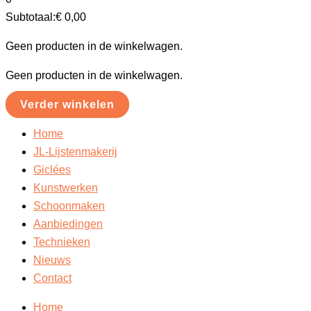
Subtotaal:
€
0,00
Geen producten in de winkelwagen.
Geen producten in de winkelwagen.
Verder winkelen
Home
JL-Lijstenmakerij
Giclées
Kunstwerken
Schoonmaken
Aanbiedingen
Technieken
Nieuws
Contact
Home