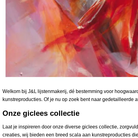
Welkom bij J&L lijstenmakerij, dé bestemming voor hoogwaardi
kunstreproducties. Of je nu op zoek bent naar gedetailleerde af
Onze giclees collectie
Laat je inspireren door onze diverse giclees collectie, zorgv
creaties, wij bieden een breed scala aan kunstreproducties die