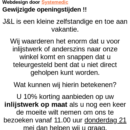
Webdesign door
Systemedic
Gewijzigde openingstijden !!
J&L is een kleine zelfstandige en toe aan
vakantie.
Wij waarderen het enorm dat u voor
inlijstwerk of anderszins naar onze
winkel komt en snappen dat u
teleurgesteld bent dat u niet direct
geholpen kunt worden.
Wat kunnen wij hierin betekenen?
U 10% korting aanbieden op uw
inlijstwerk op maat
als u nog een keer
de moeite wilt nemen om ons te
bezoeken vanaf 11.00 uur
donderdag 21
mei
dan helpen wij u graag.