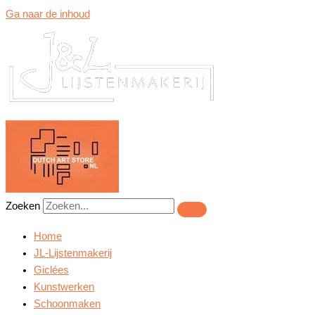
Ga naar de inhoud
Zoeken
Home
JL-Lijstenmakerij
Giclées
Kunstwerken
Schoonmaken