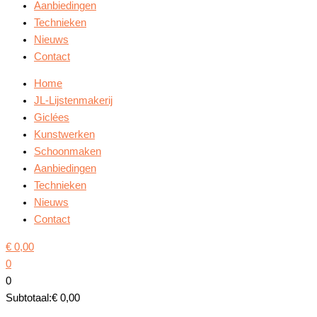
Aanbiedingen
Technieken
Nieuws
Contact
Home
JL-Lijstenmakerij
Giclées
Kunstwerken
Schoonmaken
Aanbiedingen
Technieken
Nieuws
Contact
€
0,00
0
0
Subtotaal:
€
0,00