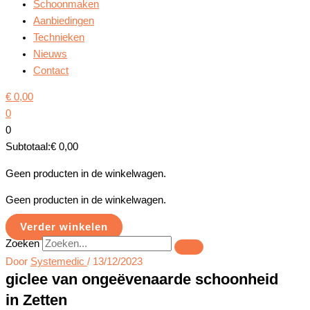
Schoonmaken
Aanbiedingen
Technieken
Nieuws
Contact
€
0,00
0
0
Subtotaal:
€
0,00
Geen producten in de winkelwagen.
Geen producten in de winkelwagen.
Verder winkelen
Zoeken
Door
Systemedic
/
13/12/2023
giclee van ongeëvenaarde schoonheid
in Zetten