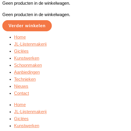
Geen producten in de winkelwagen.
Geen producten in de winkelwagen.
Verder winkelen
Home
JL-Lijstenmakerij
Giclées
Kunstwerken
Schoonmaken
Aanbiedingen
Technieken
Nieuws
Contact
Home
JL-Lijstenmakerij
Giclées
Kunstwerken