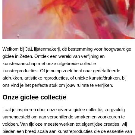
Welkom bij J&L lijstenmakerij, dé bestemming voor hoogwaardige
giclee in Zetten. Ontdek een wereld van verfijning en
kunstenaarschap met onze uitgebreide collectie
kunstreproducties. Of je nu op zoek bent naar gedetailleerde
afdrukken, artistieke reproducties, of unieke kunstafdrukken, bij
ons vind je het perfecte stuk om jouw ruimte te verrijken.
Onze giclee collectie
Laat je inspireren door onze diverse giclee collectie, zorgvuldig
samengesteld om aan verschillende smaken en voorkeuren te
voldoen. Van tijdloze meesterwerken tot eigentijdse creaties, wij
bieden een breed scala aan kunstreproducties die de essentie van