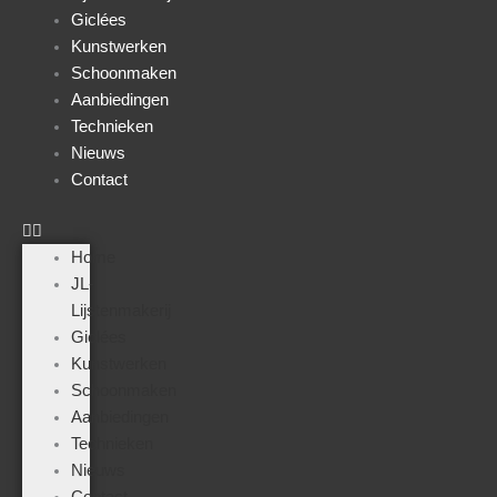
Giclées
Kunstwerken
Schoonmaken
Aanbiedingen
Technieken
Nieuws
Contact
Home
JL-
Lijstenmakerij
Giclées
Kunstwerken
Schoonmaken
Aanbiedingen
Technieken
Nieuws
Contact