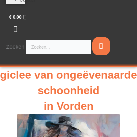
€
0,00
Zoeken
giclee van ongeëvenaarde
schoonheid
in Vorden