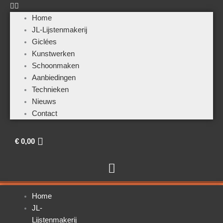
Home
JL-Lijstenmakerij
Giclées
Kunstwerken
Schoonmaken
Aanbiedingen
Technieken
Nieuws
Contact
€
0,00
Home
JL-
Lijstenmakerij