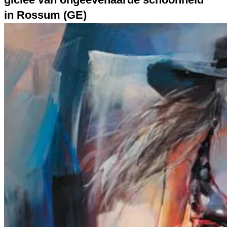
in Rossum (GE)