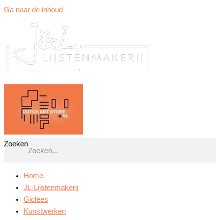
Ga naar de inhoud
Zoeken
Home
JL-Lijstenmakerij
Giclées
Kunstwerken