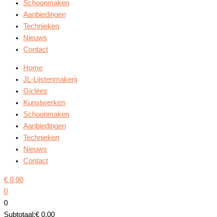
Schoonmaken
Aanbiedingen
Technieken
Nieuws
Contact
Home
JL-Lijstenmakerij
Giclées
Kunstwerken
Schoonmaken
Aanbiedingen
Technieken
Nieuws
Contact
€
0,00
0
0
Subtotaal:
€
0,00