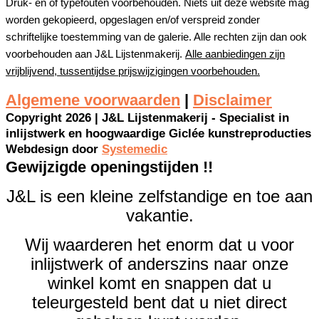
Druk- en of typefouten voorbehouden. Niets uit deze website mag
worden gekopieerd, opgeslagen en/of verspreid zonder
schriftelijke toestemming van de galerie. Alle rechten zijn dan ook
voorbehouden aan J&L Lijstenmakerij.
Alle aanbiedingen zijn
vrijblijvend, tussentijdse prijswijzigingen voorbehouden.
Algemene voorwaarden
|
Disclaimer
Copyright 2026 | J&L Lijstenmakerij - Specialist in
inlijstwerk en hoogwaardige Giclée kunstreproducties
Webdesign door
Systemedic
Gewijzigde openingstijden !!
J&L is een kleine zelfstandige en toe aan
vakantie.
Wij waarderen het enorm dat u voor
inlijstwerk of anderszins naar onze
winkel komt en snappen dat u
teleurgesteld bent dat u niet direct