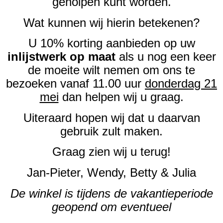
geholpen kunt worden.
Wat kunnen wij hierin betekenen?
U 10% korting aanbieden op uw
inlijstwerk op maat
als u nog een keer
de moeite wilt nemen om ons te
bezoeken vanaf 11.00 uur
donderdag 21
mei
dan helpen wij u graag.
Uiteraard hopen wij dat u daarvan
gebruik zult maken.
Graag zien wij u terug!
Jan-Pieter, Wendy, Betty & Julia
De winkel is tijdens de vakantieperiode
geopend om eventueel