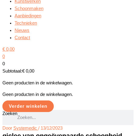
Kunstwerken
Schoonmaken
Aanbiedingen
Technieken
Nieuws
Contact
€
0,00
0
0
Subtotaal:
€
0,00
Geen producten in de winkelwagen.
Geen producten in de winkelwagen.
Verder winkelen
Zoeken
Door
Systemedic
/
13/12/2023
giclee van ongeëvenaarde schoonheid