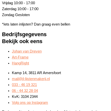
Vrijdag
10:00 - 17:00
Zaterdag
10:00 - 17:00
Zondag
Gesloten
*Iets laten inlijsten? Dan graag even bellen
Bedrijfsgegevens
Bekijk ook eens
Johan van Dreven
Art-Frame
HangRight
Kamp 14, 3811 AR Amersfoort
mail@jl-lijstenmakerij.nl
033 - 46 19 321
06 - 44 32 28 04
KvK: 3104 2344
Volg ons op Instagram