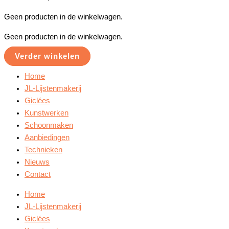
Geen producten in de winkelwagen.
Geen producten in de winkelwagen.
Verder winkelen
Home
JL-Lijstenmakerij
Giclées
Kunstwerken
Schoonmaken
Aanbiedingen
Technieken
Nieuws
Contact
Home
JL-Lijstenmakerij
Giclées