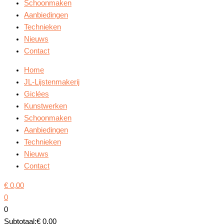
Schoonmaken
Aanbiedingen
Technieken
Nieuws
Contact
Home
JL-Lijstenmakerij
Giclées
Kunstwerken
Schoonmaken
Aanbiedingen
Technieken
Nieuws
Contact
€
0,00
0
0
Subtotaal:
€
0,00