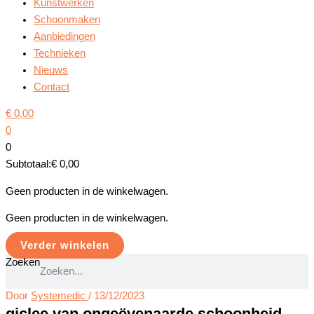
Kunstwerken
Schoonmaken
Aanbiedingen
Technieken
Nieuws
Contact
€
0,00
0
0
Subtotaal:
€
0,00
Geen producten in de winkelwagen.
Geen producten in de winkelwagen.
Verder winkelen
Zoeken
Door
Systemedic
/
13/12/2023
giclee van ongeëvenaarde schoonheid