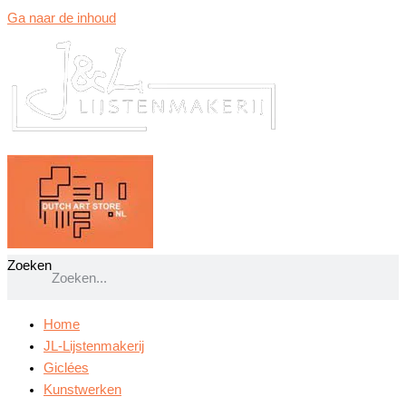
Ga naar de inhoud
Zoeken
Home
JL-Lijstenmakerij
Giclées
Kunstwerken