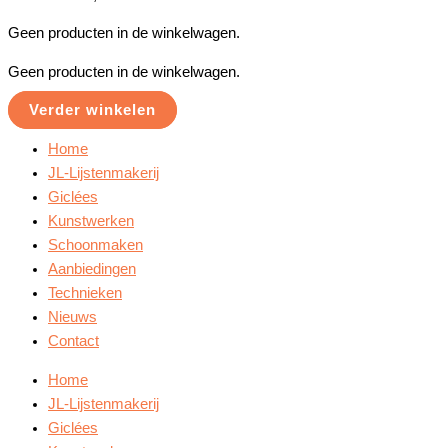
Geen producten in de winkelwagen.
Geen producten in de winkelwagen.
Verder winkelen
Home
JL-Lijstenmakerij
Giclées
Kunstwerken
Schoonmaken
Aanbiedingen
Technieken
Nieuws
Contact
Home
JL-Lijstenmakerij
Giclées