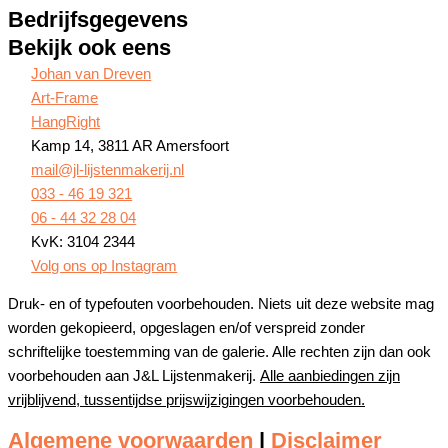
Bedrijfsgegevens
Bekijk ook eens
Johan van Dreven
Art-Frame
HangRight
Kamp 14, 3811 AR Amersfoort
mail@jl-lijstenmakerij.nl
033 - 46 19 321
06 - 44 32 28 04
KvK: 3104 2344
Volg ons op Instagram
Druk- en of typefouten voorbehouden. Niets uit deze website mag
worden gekopieerd, opgeslagen en/of verspreid zonder
schriftelijke toestemming van de galerie. Alle rechten zijn dan ook
voorbehouden aan J&L Lijstenmakerij.
Alle aanbiedingen zijn
vrijblijvend, tussentijdse prijswijzigingen voorbehouden.
Algemene voorwaarden
|
Disclaimer