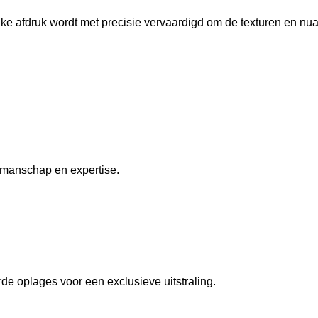
lke afdruk wordt met precisie vervaardigd om de texturen en nu
kmanschap en expertise.
de oplages voor een exclusieve uitstraling.