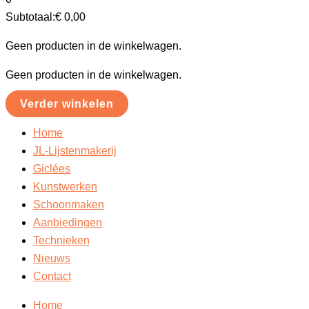
Subtotaal:
€
0,00
Geen producten in de winkelwagen.
Geen producten in de winkelwagen.
Verder winkelen
Home
JL-Lijstenmakerij
Giclées
Kunstwerken
Schoonmaken
Aanbiedingen
Technieken
Nieuws
Contact
Home