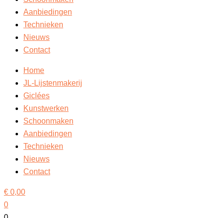
Aanbiedingen
Technieken
Nieuws
Contact
Home
JL-Lijstenmakerij
Giclées
Kunstwerken
Schoonmaken
Aanbiedingen
Technieken
Nieuws
Contact
€
0,00
0
0