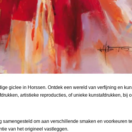
ge giclee in Horssen. Ontdek een wereld van verfijning en kun
drukken, artistieke reproducties, of unieke kunstafdrukken, bij on
ldig samengesteld om aan verschillende smaken en voorkeuren te 
tie van het origineel vastleggen.