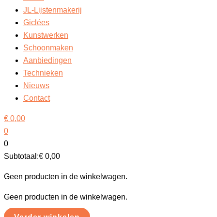
JL-Lijstenmakerij
Giclées
Kunstwerken
Schoonmaken
Aanbiedingen
Technieken
Nieuws
Contact
€
0,00
0
0
Subtotaal:
€
0,00
Geen producten in de winkelwagen.
Geen producten in de winkelwagen.