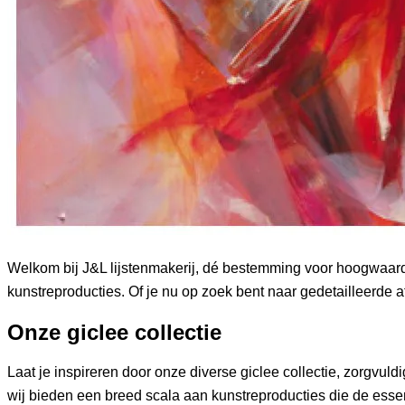
Welkom bij J&L lijstenmakerij, dé bestemming voor hoogwaardi
kunstreproducties. Of je nu op zoek bent naar gedetailleerde af
Onze giclee collectie
Laat je inspireren door onze diverse giclee collectie, zorgvu
wij bieden een breed scala aan kunstreproducties die de essen