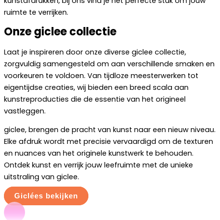
kunstafdrukken, bij ons vind je het perfecte stuk om jouw
ruimte te verrijken.
Onze giclee collectie
Laat je inspireren door onze diverse giclee collectie,
zorgvuldig samengesteld om aan verschillende smaken en
voorkeuren te voldoen. Van tijdloze meesterwerken tot
eigentijdse creaties, wij bieden een breed scala aan
kunstreproducties die de essentie van het origineel
vastleggen.
giclee, brengen de pracht van kunst naar een nieuw niveau.
Elke afdruk wordt met precisie vervaardigd om de texturen
en nuances van het originele kunstwerk te behouden.
Ontdek kunst en verrijk jouw leefruimte met de unieke
uitstraling van giclee.
Giclées bekijken