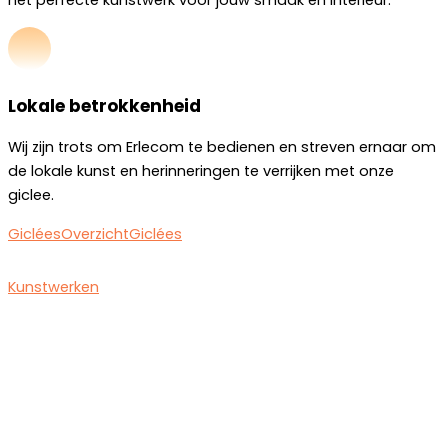
het perfecte kunstwerk voor jouw smaak en interieur.
Lokale betrokkenheid
Wij zijn trots om Erlecom te bedienen en streven ernaar om
de lokale kunst en herinneringen te verrijken met onze
giclee.
Giclées
Overzicht
Giclées
Kunstwerken