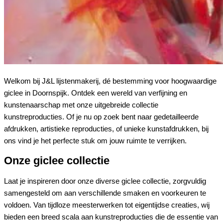
Welkom bij J&L lijstenmakerij, dé bestemming voor hoogwaardige
giclee in Doornspijk. Ontdek een wereld van verfijning en
kunstenaarschap met onze uitgebreide collectie
kunstreproducties. Of je nu op zoek bent naar gedetailleerde
afdrukken, artistieke reproducties, of unieke kunstafdrukken, bij
ons vind je het perfecte stuk om jouw ruimte te verrijken.
Onze giclee collectie
Laat je inspireren door onze diverse giclee collectie, zorgvuldig
samengesteld om aan verschillende smaken en voorkeuren te
voldoen. Van tijdloze meesterwerken tot eigentijdse creaties, wij
bieden een breed scala aan kunstreproducties die de essentie van