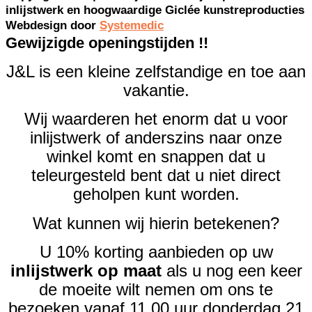
inlijstwerk en hoogwaardige Giclée kunstreproducties
Webdesign door
Systemedic
Gewijzigde openingstijden !!
J&L is een kleine zelfstandige en toe aan
vakantie.
Wij waarderen het enorm dat u voor
inlijstwerk of anderszins naar onze
winkel komt en snappen dat u
teleurgesteld bent dat u niet direct
geholpen kunt worden.
Wat kunnen wij hierin betekenen?
U 10% korting aanbieden op uw
inlijstwerk op maat
als u nog een keer
de moeite wilt nemen om ons te
bezoeken vanaf 11.00 uur
donderdag 21