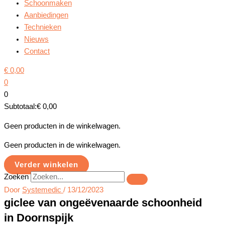
Schoonmaken
Aanbiedingen
Technieken
Nieuws
Contact
€
0,00
0
0
Subtotaal:
€
0,00
Geen producten in de winkelwagen.
Geen producten in de winkelwagen.
Verder winkelen
Zoeken
Door
Systemedic
/
13/12/2023
giclee van ongeëvenaarde schoonheid
in Doornspijk