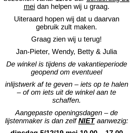
mei
dan helpen wij u graag.
Uiteraard hopen wij dat u daarvan
gebruik zult maken.
Graag zien wij u terug!
Jan-Pieter, Wendy, Betty & Julia
De winkel is tijdens de vakantieperiode
geopend om eventueel
inlijstwerk af te geven – iets op te halen
– of om iets uit de winkel aan te
schaffen.
Aangepaste openingsdagen – de
lijstenmaker is dan zelf
NIET
aanwezig:
dinsdag 5/12/19 mei 10.00 – 17.00