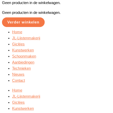
Geen producten in de winkelwagen.
Geen producten in de winkelwagen.
Verder winkelen
Home
JL-Lijstenmakerij
Giclées
Kunstwerken
Schoonmaken
Aanbiedingen
Technieken
Nieuws
Contact
Home
JL-Lijstenmakerij
Giclées
Kunstwerken