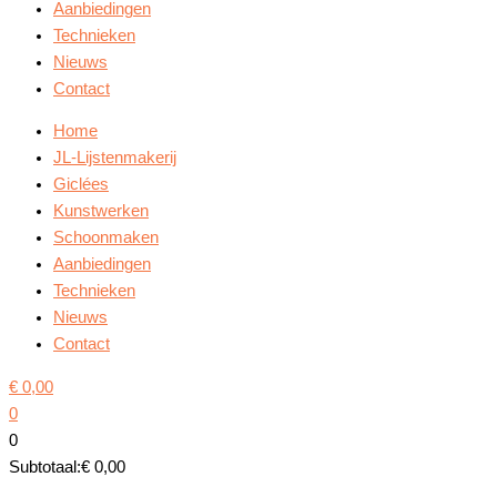
Aanbiedingen
Technieken
Nieuws
Contact
Home
JL-Lijstenmakerij
Giclées
Kunstwerken
Schoonmaken
Aanbiedingen
Technieken
Nieuws
Contact
€
0,00
0
0
Subtotaal:
€
0,00