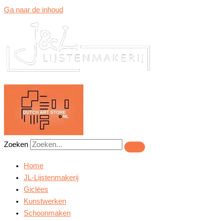
Ga naar de inhoud
Zoeken
Home
JL-Lijstenmakerij
Giclées
Kunstwerken
Schoonmaken