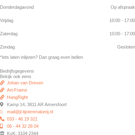
Donderdagavond
Op afspraak
Vrijdag
10:00 - 17:00
Zaterdag
10:00 - 17:00
Zondag
Gesloten
*Iets laten inlijsten? Dan graag even bellen
Bedrijfsgegevens
Bekijk ook eens
Johan van Dreven
Art-Frame
HangRight
Kamp 14, 3811 AR Amersfoort
mail@jl-lijstenmakerij.nl
033 - 46 19 321
06 - 44 32 28 04
KvK: 3104 2344