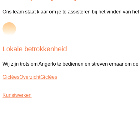
Ons team staat klaar om je te assisteren bij het vinden van he
Lokale betrokkenheid
Wij zijn trots om Angerlo te bedienen en streven ernaar om de 
Giclées
Overzicht
Giclées
Kunstwerken