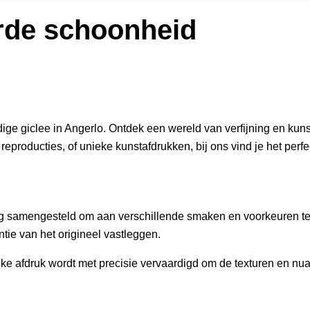
rde schoonheid
ge giclee in Angerlo. Ontdek een wereld van verfijning en kuns
reproducties, of unieke kunstafdrukken, bij ons vind je het perfe
ldig samengesteld om aan verschillende smaken en voorkeuren te 
tie van het origineel vastleggen.
lke afdruk wordt met precisie vervaardigd om de texturen en nu