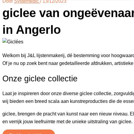
Door
Systemedic
/
13/12/2023
giclee van ongeëvenaa
in Angerlo
Welkom bij J&L lijstenmakerij, dé bestemming voor hoogwaardi
Of je nu op zoek bent naar gedetailleerde afdrukken, artistieke 
Onze giclee collectie
Laat je inspireren door onze diverse giclee collectie, zorgvu
wij bieden een breed scala aan kunstreproducties die de essen
giclee, brengen de pracht van kunst naar een nieuw niveau. E
en verrijk jouw leefruimte met de unieke uitstraling van giclee.