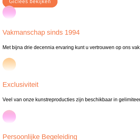
Giclées bekijken
Vakmanschap sinds 1994
Met bijna drie decennia ervaring kunt u vertrouwen op ons va
Exclusiviteit
Veel van onze kunstreproducties zijn beschikbaar in gelimiteer
Persoonlijke Begeleiding