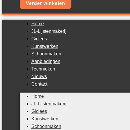
Verder winkelen
Home
JL-Lijstenmakerij
Giclées
Kunstwerken
Schoonmaken
Aanbiedingen
Technieken
Nieuws
Contact
Home
JL-Lijstenmakerij
Giclées
Kunstwerken
Schoonmaken