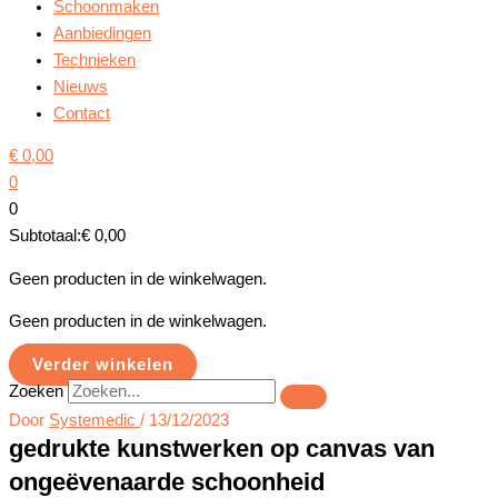
Schoonmaken
Aanbiedingen
Technieken
Nieuws
Contact
€
0,00
0
0
Subtotaal:
€
0,00
Geen producten in de winkelwagen.
Geen producten in de winkelwagen.
Verder winkelen
Zoeken
Door
Systemedic
/
13/12/2023
gedrukte kunstwerken op canvas van
ongeëvenaarde schoonheid