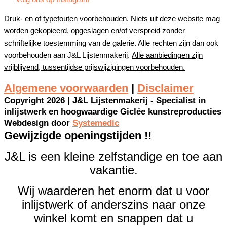
Druk- en of typefouten voorbehouden. Niets uit deze website mag
worden gekopieerd, opgeslagen en/of verspreid zonder
schriftelijke toestemming van de galerie. Alle rechten zijn dan ook
voorbehouden aan J&L Lijstenmakerij.
Alle aanbiedingen zijn
vrijblijvend, tussentijdse prijswijzigingen voorbehouden.
Algemene voorwaarden
|
Disclaimer
Copyright 2026 | J&L Lijstenmakerij - Specialist in
inlijstwerk en hoogwaardige Giclée kunstreproducties
Webdesign door
Systemedic
Gewijzigde openingstijden !!
J&L is een kleine zelfstandige en toe aan
vakantie.
Wij waarderen het enorm dat u voor
inlijstwerk of anderszins naar onze
winkel komt en snappen dat u