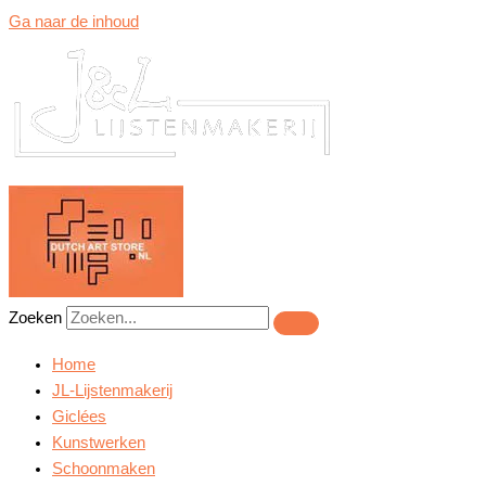
Ga naar de inhoud
Zoeken
Home
JL-Lijstenmakerij
Giclées
Kunstwerken
Schoonmaken