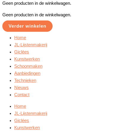
Geen producten in de winkelwagen.
Geen producten in de winkelwagen.
Verder winkelen
Home
JL-Lijstenmakerij
Giclées
Kunstwerken
Schoonmaken
Aanbiedingen
Technieken
Nieuws
Contact
Home
JL-Lijstenmakerij
Giclées
Kunstwerken