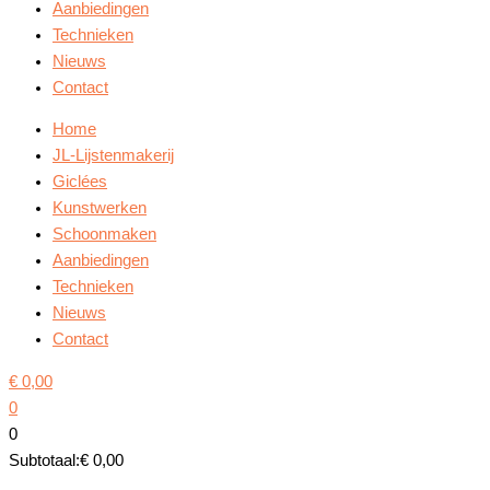
Aanbiedingen
Technieken
Nieuws
Contact
Home
JL-Lijstenmakerij
Giclées
Kunstwerken
Schoonmaken
Aanbiedingen
Technieken
Nieuws
Contact
€
0,00
0
0
Subtotaal:
€
0,00