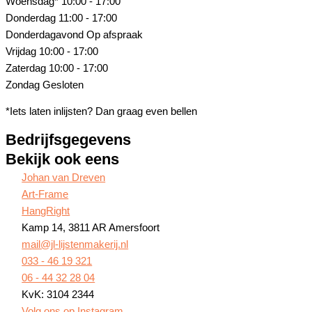
Woensdag*
10:00 - 17:00
Donderdag
11:00 - 17:00
Donderdagavond
Op afspraak
Vrijdag
10:00 - 17:00
Zaterdag
10:00 - 17:00
Zondag
Gesloten
*Iets laten inlijsten? Dan graag even bellen
Bedrijfsgegevens
Bekijk ook eens
Johan van Dreven
Art-Frame
HangRight
Kamp 14, 3811 AR Amersfoort
mail@jl-lijstenmakerij.nl
033 - 46 19 321
06 - 44 32 28 04
KvK: 3104 2344
Volg ons op Instagram