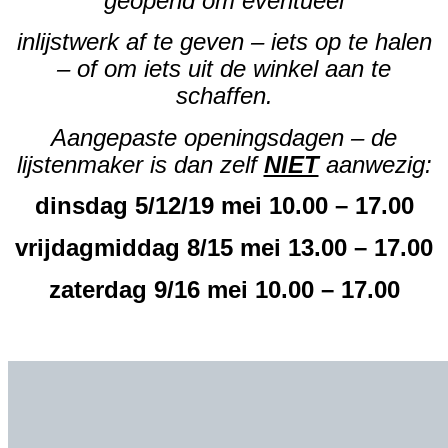
geopend om eventueel
inlijstwerk af te geven – iets op te halen
– of om iets uit de winkel aan te
schaffen.
Aangepaste openingsdagen – de
lijstenmaker is dan zelf
NIET
aanwezig:
dinsdag 5/12/19 mei 10.00 – 17.00
vrijdagmiddag 8/15 mei 13.00 – 17.00
zaterdag 9/16 mei 10.00 – 17.00