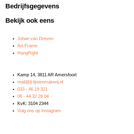
Bedrijfsgegevens
Bekijk ook eens
Johan van Dreven
Art-Frame
HangRight
Kamp 14, 3811 AR Amersfoort
mail@jl-lijstenmakerij.nl
033 - 46 19 321
06 - 44 32 28 04
KvK: 3104 2344
Volg ons op Instagram