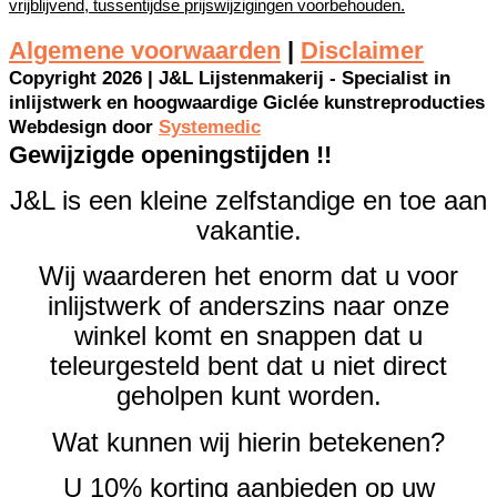
vrijblijvend, tussentijdse prijswijzigingen voorbehouden.
Algemene voorwaarden
|
Disclaimer
Copyright 2026 | J&L Lijstenmakerij - Specialist in
inlijstwerk en hoogwaardige Giclée kunstreproducties
Webdesign door
Systemedic
Gewijzigde openingstijden !!
J&L is een kleine zelfstandige en toe aan
vakantie.
Wij waarderen het enorm dat u voor
inlijstwerk of anderszins naar onze
winkel komt en snappen dat u
teleurgesteld bent dat u niet direct
geholpen kunt worden.
Wat kunnen wij hierin betekenen?
U 10% korting aanbieden op uw