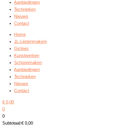
Aanbiedingen
Technieken
Nieuws
Contact
Home
JL-Lijstenmakerij
Giclées
Kunstwerken
Schoonmaken
Aanbiedingen
Technieken
Nieuws
Contact
€
0,00
0
0
Subtotaal:
€
0,00