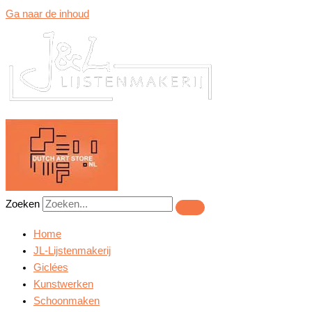
Ga naar de inhoud
Zoeken
Home
JL-Lijstenmakerij
Giclées
Kunstwerken
Schoonmaken