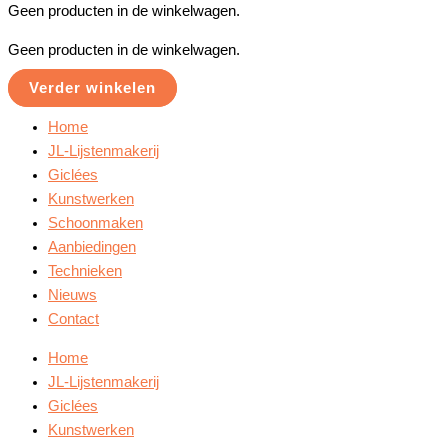
Geen producten in de winkelwagen.
Geen producten in de winkelwagen.
Verder winkelen
Home
JL-Lijstenmakerij
Giclées
Kunstwerken
Schoonmaken
Aanbiedingen
Technieken
Nieuws
Contact
Home
JL-Lijstenmakerij
Giclées
Kunstwerken