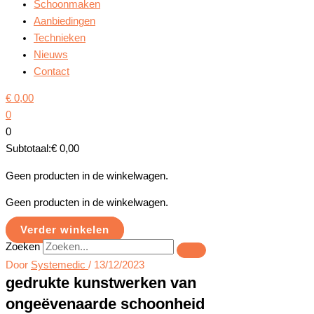
Schoonmaken
Aanbiedingen
Technieken
Nieuws
Contact
€
0,00
0
0
Subtotaal:
€
0,00
Geen producten in de winkelwagen.
Geen producten in de winkelwagen.
Verder winkelen
Zoeken
Door
Systemedic
/
13/12/2023
gedrukte kunstwerken van
ongeëvenaarde schoonheid