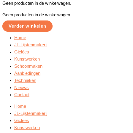
Geen producten in de winkelwagen.
Geen producten in de winkelwagen.
Verder winkelen
Home
JL-Lijstenmakerij
Giclées
Kunstwerken
Schoonmaken
Aanbiedingen
Technieken
Nieuws
Contact
Home
JL-Lijstenmakerij
Giclées
Kunstwerken