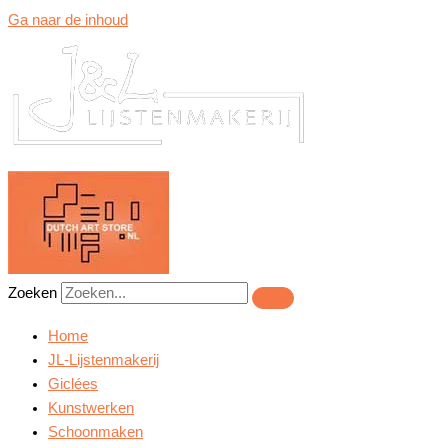
Ga naar de inhoud
Zoeken
Home
JL-Lijstenmakerij
Giclées
Kunstwerken
Schoonmaken