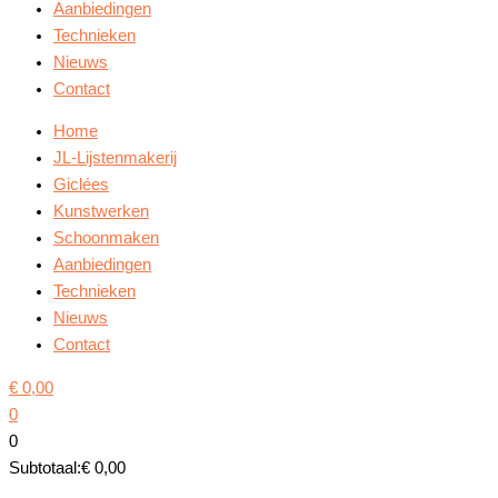
Aanbiedingen
Technieken
Nieuws
Contact
Home
JL-Lijstenmakerij
Giclées
Kunstwerken
Schoonmaken
Aanbiedingen
Technieken
Nieuws
Contact
€
0,00
0
0
Subtotaal:
€
0,00