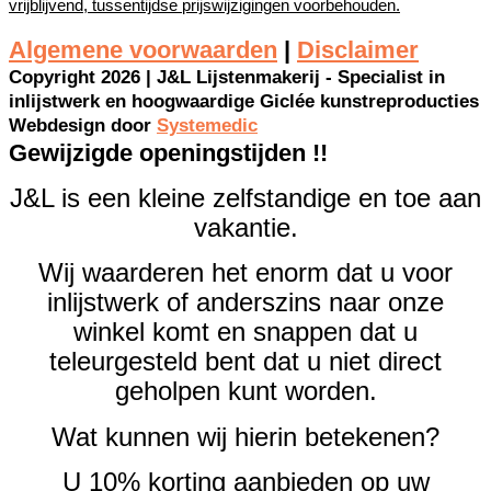
vrijblijvend, tussentijdse prijswijzigingen voorbehouden.
Algemene voorwaarden
|
Disclaimer
Copyright 2026 | J&L Lijstenmakerij - Specialist in
inlijstwerk en hoogwaardige Giclée kunstreproducties
Webdesign door
Systemedic
Gewijzigde openingstijden !!
J&L is een kleine zelfstandige en toe aan
vakantie.
Wij waarderen het enorm dat u voor
inlijstwerk of anderszins naar onze
winkel komt en snappen dat u
teleurgesteld bent dat u niet direct
geholpen kunt worden.
Wat kunnen wij hierin betekenen?
U 10% korting aanbieden op uw