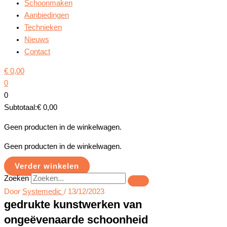
Schoonmaken
Aanbiedingen
Technieken
Nieuws
Contact
€
0,00
0
0
Subtotaal:
€
0,00
Geen producten in de winkelwagen.
Geen producten in de winkelwagen.
Verder winkelen
Zoeken
Door
Systemedic
/
13/12/2023
gedrukte kunstwerken van
ongeëvenaarde schoonheid