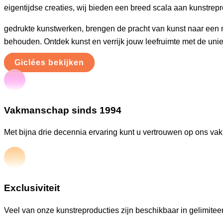
eigentijdse creaties, wij bieden een breed scala aan kunstrepr
gedrukte kunstwerken, brengen de pracht van kunst naar een n
behouden. Ontdek kunst en verrijk jouw leefruimte met de unie
Giclées bekijken
Vakmanschap sinds 1994
Met bijna drie decennia ervaring kunt u vertrouwen op ons va
Exclusiviteit
Veel van onze kunstreproducties zijn beschikbaar in gelimiteer