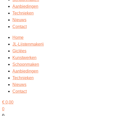
Aanbiedingen
Technieken
Nieuws
Contact
Home
JL-Lijstenmakerij
Giclées
Kunstwerken
Schoonmaken
Aanbiedingen
Technieken
Nieuws
Contact
€
0,00
0
0