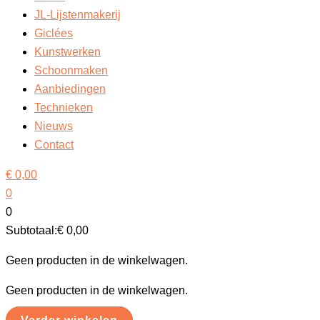
JL-Lijstenmakerij
Giclées
Kunstwerken
Schoonmaken
Aanbiedingen
Technieken
Nieuws
Contact
€
0,00
0
0
Subtotaal:
€
0,00
Geen producten in de winkelwagen.
Geen producten in de winkelwagen.