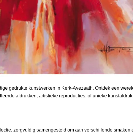
ige gedrukte kunstwerken in Kerk-Avezaath. Ontdek een wereld
lleerde afdrukken, artistieke reproducties, of unieke kunstafdruk
llectie, zorgvuldig samengesteld om aan verschillende smaken e