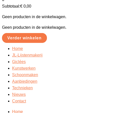
Subtotaal:
€
0,00
Geen producten in de winkelwagen.
Geen producten in de winkelwagen.
Verder winkelen
Home
JL-Lijstenmakerij
Giclées
Kunstwerken
Schoonmaken
Aanbiedingen
Technieken
Nieuws
Contact
Home