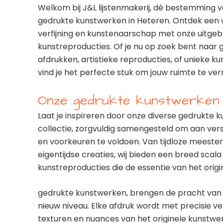
Welkom bij J&L lijstenmakerij, dé bestemming
gedrukte kunstwerken in Heteren. Ontdek een 
verfijning en kunstenaarschap met onze uitgebr
kunstreproducties. Of je nu op zoek bent naar 
afdrukken, artistieke reproducties, of unieke ku
vind je het perfecte stuk om jouw ruimte te verr
Onze gedrukte kunstwerken c
Laat je inspireren door onze diverse gedrukte 
collectie, zorgvuldig samengesteld om aan ver
en voorkeuren te voldoen. Van tijdloze meeste
eigentijdse creaties, wij bieden een breed scal
kunstreproducties die de essentie van het origi
gedrukte kunstwerken, brengen de pracht van
nieuw niveau. Elke afdruk wordt met precisie v
texturen en nuances van het originele kunstwe