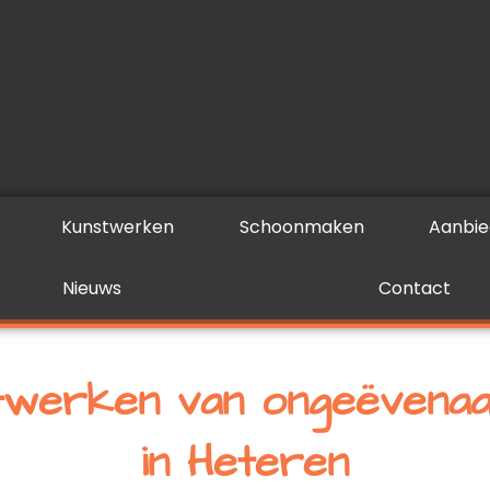
Kunstwerken
Schoonmaken
Aanbie
Nieuws
Contact
twerken van ongeëvenaa
in Heteren