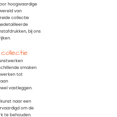
 voor hoogwaardige
wereld van
eide collectie
gedetailleerde
nstafdrukken, bij ons
ijken.
ollectie
kunstwerken
schillende smaken
rwerken tot
a aan
neel vastleggen.
 kunst naar een
ervaardigd om de
rk te behouden.