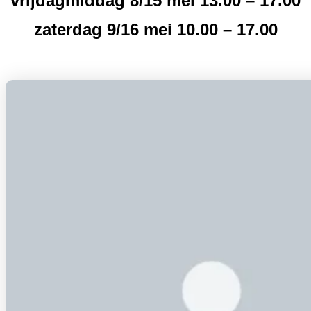
vrijdagmiddag 8/15 mei 13.00 – 17.00
zaterdag 9/16 mei 10.00 – 17.00