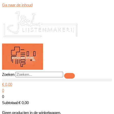
Ga naar de inhoud
Zoeken
€
0,00
0
0
Subtotaal:
€
0,00
Geen producten in de winkelwagen.