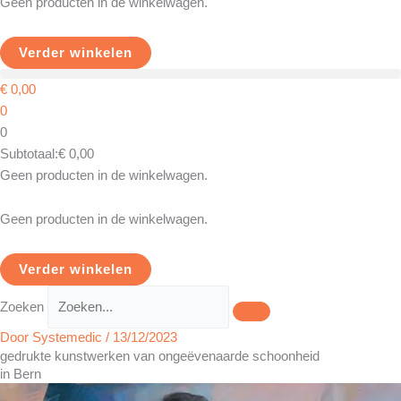
Geen producten in de winkelwagen.
Verder winkelen
€
0,00
0
0
Subtotaal:
€
0,00
Geen producten in de winkelwagen.
Geen producten in de winkelwagen.
Verder winkelen
Zoeken
Door
Systemedic
/
13/12/2023
gedrukte kunstwerken van ongeëvenaarde schoonheid
in Bern