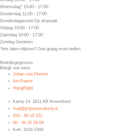
Woensdag*
10:00 - 17:00
Donderdag
11:00 - 17:00
Donderdagavond
Op afspraak
Vrijdag
10:00 - 17:00
Zaterdag
10:00 - 17:00
Zondag
Gesloten
*Iets laten inlijsten? Dan graag even bellen
Bedrijfsgegevens
Bekijk ook eens
Johan van Dreven
Art-Frame
HangRight
Kamp 14, 3811 AR Amersfoort
mail@jl-lijstenmakerij.nl
033 - 46 19 321
06 - 44 32 28 04
KvK: 3104 2344