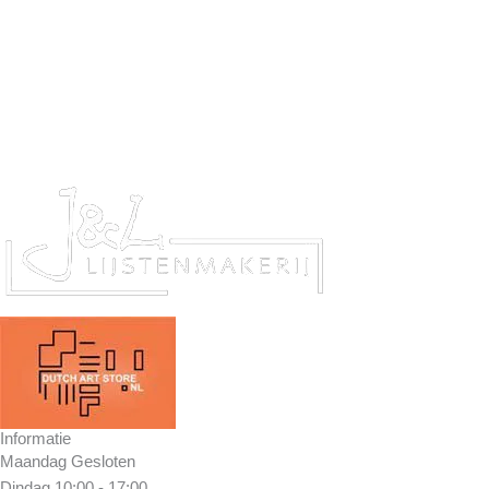
Informatie
Maandag
Gesloten
Dindag
10:00 - 17:00