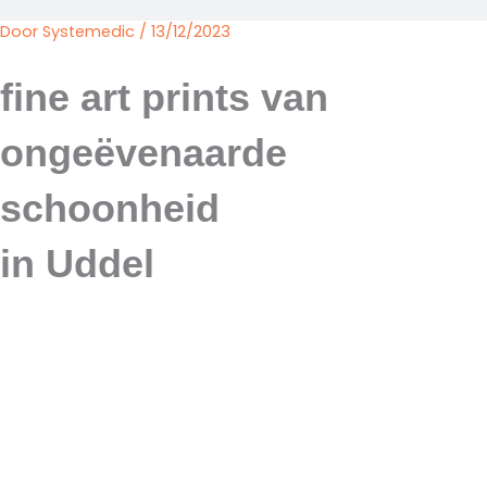
Door
Systemedic
/
13/12/2023
fine art prints van
ongeëvenaarde
schoonheid
in Uddel