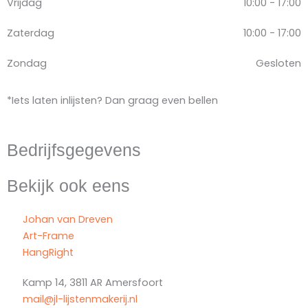
Vrijdag
10:00 - 17:00
Zaterdag
10:00 - 17:00
Zondag
Gesloten
*Iets laten inlijsten? Dan graag even bellen
Bedrijfsgegevens
Bekijk ook eens
Johan van Dreven
Art-Frame
HangRight
Kamp 14, 3811 AR Amersfoort
mail@jl-lijstenmakerij.nl