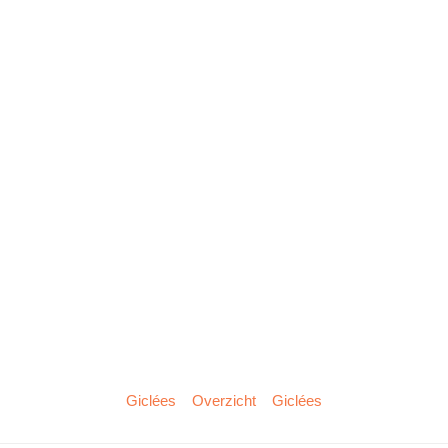
Giclées
Overzicht
Giclées