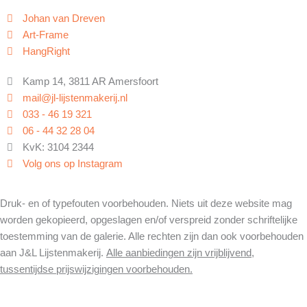
Johan van Dreven
Art-Frame
HangRight
Kamp 14, 3811 AR Amersfoort
mail@jl-lijstenmakerij.nl
033 - 46 19 321
06 - 44 32 28 04
KvK: 3104 2344
Volg ons op Instagram
Druk- en of typefouten voorbehouden. Niets uit deze website mag
worden gekopieerd, opgeslagen en/of verspreid zonder schriftelijke
toestemming van de galerie. Alle rechten zijn dan ook voorbehouden
aan J&L Lijstenmakerij.
Alle aanbiedingen zijn vrijblijvend,
tussentijdse prijswijzigingen voorbehouden.