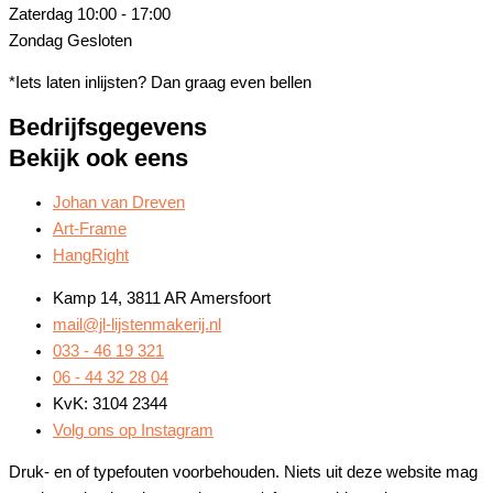
Zaterdag
10:00 - 17:00
Zondag
Gesloten
*Iets laten inlijsten? Dan graag even bellen
Bedrijfsgegevens
Bekijk ook eens
Johan van Dreven
Art-Frame
HangRight
Kamp 14, 3811 AR Amersfoort
mail@jl-lijstenmakerij.nl
033 - 46 19 321
06 - 44 32 28 04
KvK: 3104 2344
Volg ons op Instagram
Druk- en of typefouten voorbehouden. Niets uit deze website mag