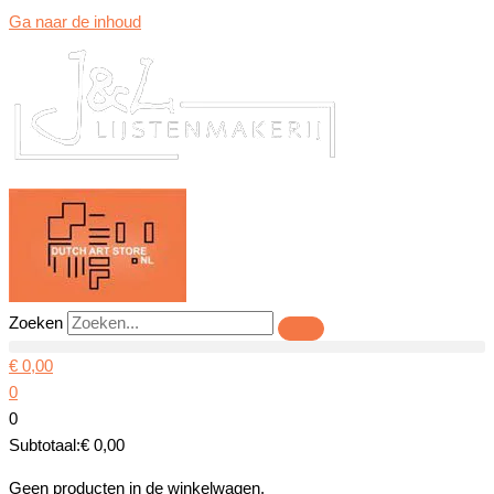
Ga naar de inhoud
Zoeken
€
0,00
0
0
Subtotaal:
€
0,00
Geen producten in de winkelwagen.