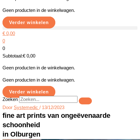
Geen producten in de winkelwagen.
Verder winkelen
€
0,00
0
0
Subtotaal:
€
0,00
Geen producten in de winkelwagen.
Geen producten in de winkelwagen.
Verder winkelen
Zoeken
Door
Systemedic
/
13/12/2023
fine art prints van ongeëvenaarde
schoonheid
in Olburgen