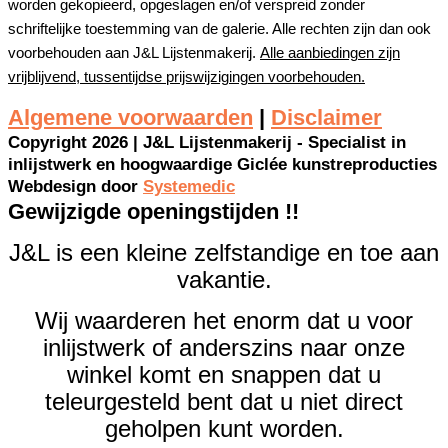
worden gekopieerd, opgeslagen en/of verspreid zonder
schriftelijke toestemming van de galerie. Alle rechten zijn dan ook
voorbehouden aan J&L Lijstenmakerij.
Alle aanbiedingen zijn
vrijblijvend, tussentijdse prijswijzigingen voorbehouden.
Algemene voorwaarden
|
Disclaimer
Copyright 2026 | J&L Lijstenmakerij - Specialist in
inlijstwerk en hoogwaardige Giclée kunstreproducties
Webdesign door
Systemedic
Gewijzigde openingstijden !!
J&L is een kleine zelfstandige en toe aan
vakantie.
Wij waarderen het enorm dat u voor
inlijstwerk of anderszins naar onze
winkel komt en snappen dat u
teleurgesteld bent dat u niet direct
geholpen kunt worden.