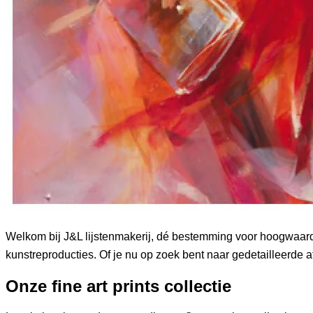
Welkom bij J&L lijstenmakerij, dé bestemming voor hoogwaardig
kunstreproducties. Of je nu op zoek bent naar gedetailleerde af
Onze fine art prints collectie