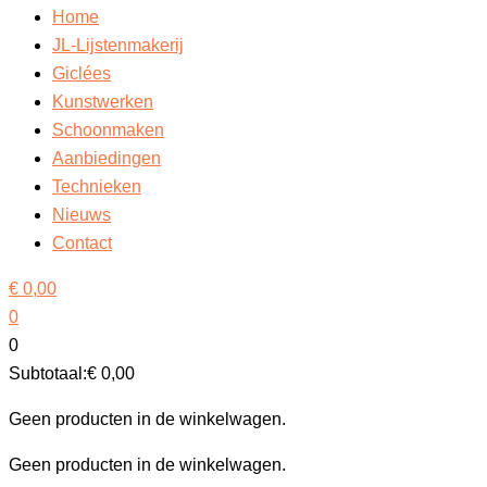
Home
JL-Lijstenmakerij
Giclées
Kunstwerken
Schoonmaken
Aanbiedingen
Technieken
Nieuws
Contact
€
0,00
0
0
Subtotaal:
€
0,00
Geen producten in de winkelwagen.
Geen producten in de winkelwagen.