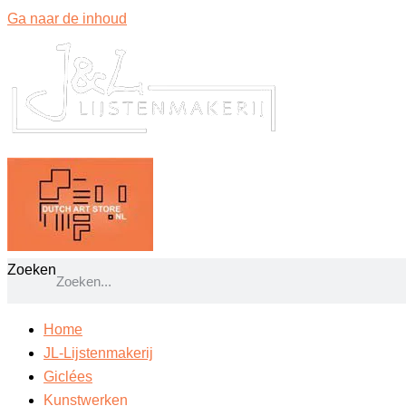
Ga naar de inhoud
Zoeken
Home
JL-Lijstenmakerij
Giclées
Kunstwerken