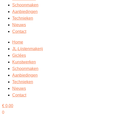
Schoonmaken
Aanbiedingen
Technieken
Nieuws
Contact
Home
JL-Lijstenmakerij
Giclées
Kunstwerken
Schoonmaken
Aanbiedingen
Technieken
Nieuws
Contact
€
0,00
0