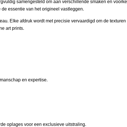
, zorgvuldig samengesteld om aan verschillende smaken en voorke
 de essentie van het origineel vastleggen.
iveau. Elke afdruk wordt met precisie vervaardigd om de textur
e art prints.
kmanschap en expertise.
de oplages voor een exclusieve uitstraling.