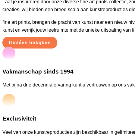
Laat je inspireren door onze diverse fine art prints collectie
creaties, wij bieden een breed scala aan kunstreproducties die
fine art prints, brengen de pracht van kunst naar een nieuw n
kunst en verrijk jouw leefruimte met de unieke uitstraling van fin
Giclées bekijken
Vakmanschap sinds 1994
Met bijna drie decennia ervaring kunt u vertrouwen op ons va
Exclusiviteit
Veel van onze kunstreproducties zijn beschikbaar in gelimiteer