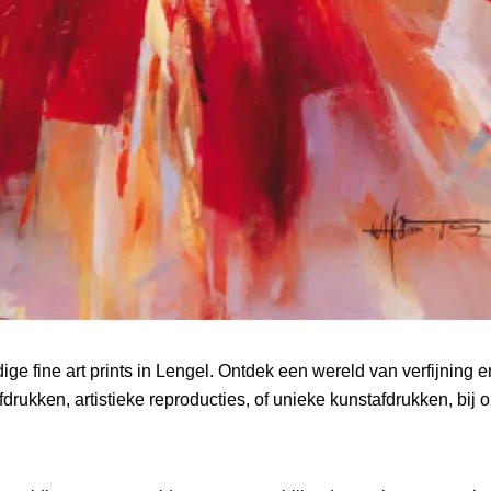
e fine art prints in Lengel. Ontdek een wereld van verfijning 
drukken, artistieke reproducties, of unieke kunstafdrukken, bij on