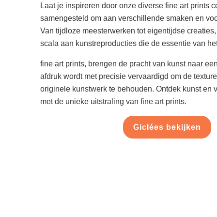
Laat je inspireren door onze diverse fine art prints c
samengesteld om aan verschillende smaken en voo
Van tijdloze meesterwerken tot eigentijdse creaties
scala aan kunstreproducties die de essentie van het
fine art prints, brengen de pracht van kunst naar e
afdruk wordt met precisie vervaardigd om de textur
originele kunstwerk te behouden. Ontdek kunst en ve
met de unieke uitstraling van fine art prints.
Giclées bekijken