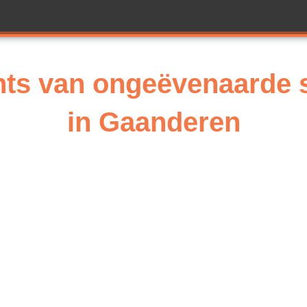
rints van ongeëvenaarde
in Gaanderen