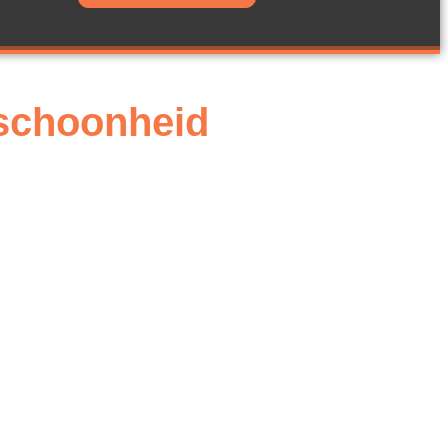
 schoonheid