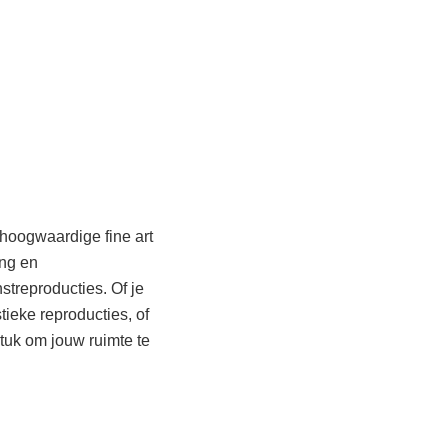
 hoogwaardige fine art
ing en
streproducties. Of je
tieke reproducties, of
stuk om jouw ruimte te