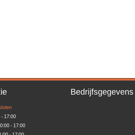
ie
Bedrijfsgegevens
loten
 - 17:00
0:00 - 17:00
1:00 - 17:00