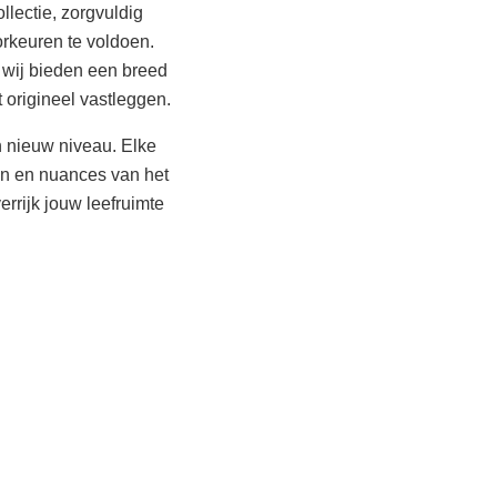
ollectie, zorgvuldig
rkeuren te voldoen.
, wij bieden een breed
 origineel vastleggen.
en nieuw niveau. Elke
en en nuances van het
rrijk jouw leefruimte