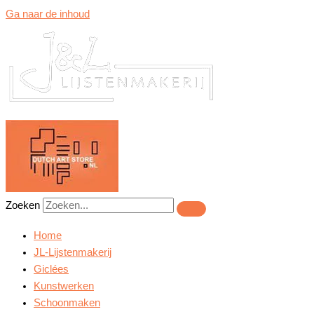
Ga naar de inhoud
Zoeken
Home
JL-Lijstenmakerij
Giclées
Kunstwerken
Schoonmaken