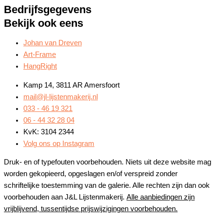
Bedrijfsgegevens
Bekijk ook eens
Johan van Dreven
Art-Frame
HangRight
Kamp 14, 3811 AR Amersfoort
mail@jl-lijstenmakerij.nl
033 - 46 19 321
06 - 44 32 28 04
KvK: 3104 2344
Volg ons op Instagram
Druk- en of typefouten voorbehouden. Niets uit deze website mag
worden gekopieerd, opgeslagen en/of verspreid zonder
schriftelijke toestemming van de galerie. Alle rechten zijn dan ook
voorbehouden aan J&L Lijstenmakerij.
Alle aanbiedingen zijn
vrijblijvend, tussentijdse prijswijzigingen voorbehouden.