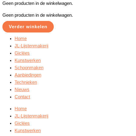
Geen producten in de winkelwagen.
Geen producten in de winkelwagen.
Verder winkelen
Home
JL-Lijstenmakerij
Giclées
Kunstwerken
Schoonmaken
Aanbiedingen
Technieken
Nieuws
Contact
Home
JL-Lijstenmakerij
Giclées
Kunstwerken