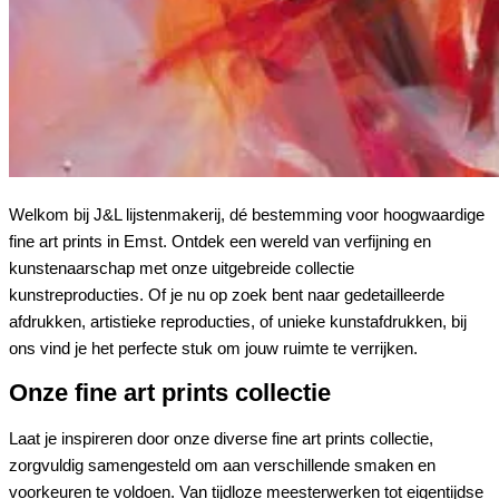
Welkom bij J&L lijstenmakerij, dé bestemming voor hoogwaardige
fine art prints in Emst. Ontdek een wereld van verfijning en
kunstenaarschap met onze uitgebreide collectie
kunstreproducties. Of je nu op zoek bent naar gedetailleerde
afdrukken, artistieke reproducties, of unieke kunstafdrukken, bij
ons vind je het perfecte stuk om jouw ruimte te verrijken.
Onze fine art prints collectie
Laat je inspireren door onze diverse fine art prints collectie,
zorgvuldig samengesteld om aan verschillende smaken en
voorkeuren te voldoen. Van tijdloze meesterwerken tot eigentijdse