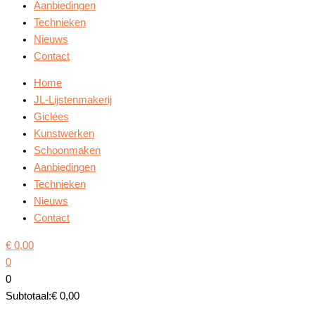
Aanbiedingen
Technieken
Nieuws
Contact
Home
JL-Lijstenmakerij
Giclées
Kunstwerken
Schoonmaken
Aanbiedingen
Technieken
Nieuws
Contact
€
0,00
0
0
Subtotaal:
€
0,00