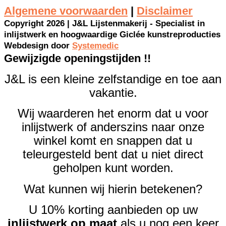
Algemene voorwaarden
|
Disclaimer
Copyright 2026 | J&L Lijstenmakerij - Specialist in
inlijstwerk en hoogwaardige Giclée kunstreproducties
Webdesign door
Systemedic
Gewijzigde openingstijden !!
J&L is een kleine zelfstandige en toe aan
vakantie.
Wij waarderen het enorm dat u voor
inlijstwerk of anderszins naar onze
winkel komt en snappen dat u
teleurgesteld bent dat u niet direct
geholpen kunt worden.
Wat kunnen wij hierin betekenen?
U 10% korting aanbieden op uw
inlijstwerk op maat
als u nog een keer