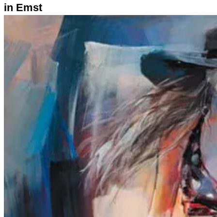
in Emst