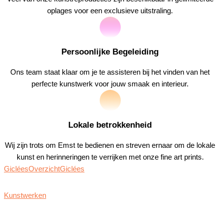
oplages voor een exclusieve uitstraling.
Persoonlijke Begeleiding
Ons team staat klaar om je te assisteren bij het vinden van het
perfecte kunstwerk voor jouw smaak en interieur.
Lokale betrokkenheid
Wij zijn trots om Emst te bedienen en streven ernaar om de lokale
kunst en herinneringen te verrijken met onze fine art prints.
Giclées
Overzicht
Giclées
Kunstwerken