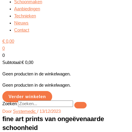
Schoonmaken
Aanbiedingen
Technieken
Nieuws
Contact
€
0,00
0
0
Subtotaal:
€
0,00
Geen producten in de winkelwagen.
Geen producten in de winkelwagen.
Verder winkelen
Zoeken
Door
Systemedic
/
13/12/2023
fine art prints van ongeëvenaarde
schoonheid