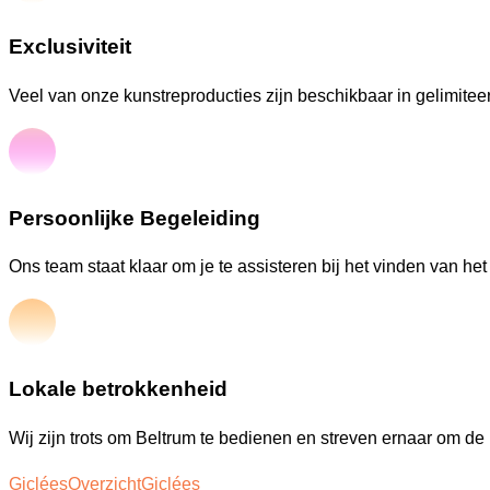
Exclusiviteit
Veel van onze kunstreproducties zijn beschikbaar in gelimiteer
Persoonlijke Begeleiding
Ons team staat klaar om je te assisteren bij het vinden van he
Lokale betrokkenheid
Wij zijn trots om Beltrum te bedienen en streven ernaar om de l
Giclées
Overzicht
Giclées