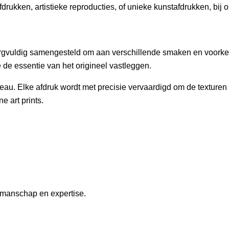
drukken, artistieke reproducties, of unieke kunstafdrukken, bij on
, zorgvuldig samengesteld om aan verschillende smaken en voorke
 de essentie van het origineel vastleggen.
iveau. Elke afdruk wordt met precisie vervaardigd om de textur
e art prints.
kmanschap en expertise.