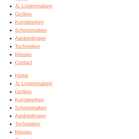
JL-Lijstenmakerij
Giclées
Kunstwerken
Schoonmaken
Aanbiedingen
Technieken
Nieuws
Contact
Home
JL-Lijstenmakerij
Giclées
Kunstwerken
Schoonmaken
Aanbiedingen
Technieken
Nieuws