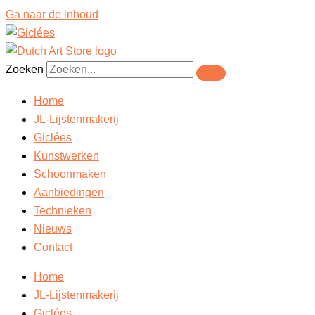
Ga naar de inhoud
Zoeken
Home
JL-Lijstenmakerij
Giclées
Kunstwerken
Schoonmaken
Aanbiedingen
Technieken
Nieuws
Contact
Home
JL-Lijstenmakerij
Giclées