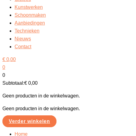
Kunstwerken
Schoonmaken
Aanbiedingen
Technieken
Nieuws
Contact
€
0,00
0
0
Subtotaal:
€
0,00
Geen producten in de winkelwagen.
Geen producten in de winkelwagen.
Verder winkelen
Home