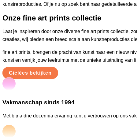
kunstreproducties. Of je nu op zoek bent naar gedetailleerde af
Onze fine art prints collectie
Laat je inspireren door onze diverse fine art prints collectie
creaties, wij bieden een breed scala aan kunstreproducties die
fine art prints, brengen de pracht van kunst naar een nieuw n
kunst en verrijk jouw leefruimte met de unieke uitstraling van fin
Giclées bekijken
Vakmanschap sinds 1994
Met bijna drie decennia ervaring kunt u vertrouwen op ons va