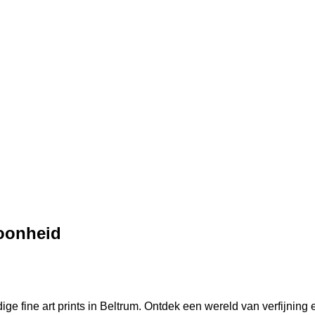
hoonheid
e fine art prints in Beltrum. Ontdek een wereld van verfijning