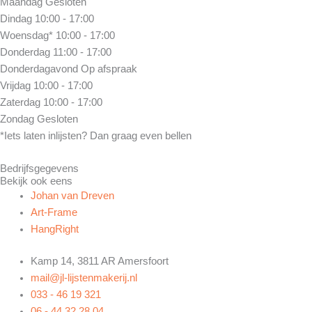
Maandag
Gesloten
Dindag
10:00 - 17:00
Woensdag*
10:00 - 17:00
Donderdag
11:00 - 17:00
Donderdagavond
Op afspraak
Vrijdag
10:00 - 17:00
Zaterdag
10:00 - 17:00
Zondag
Gesloten
*Iets laten inlijsten? Dan graag even bellen
Bedrijfsgegevens
Bekijk ook eens
Johan van Dreven
Art-Frame
HangRight
Kamp 14, 3811 AR Amersfoort
mail@jl-lijstenmakerij.nl
033 - 46 19 321
06 - 44 32 28 04