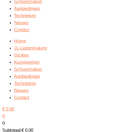
Schoonmaken
Aanbiedingen
Technieken
Nieuws
Contact
Home
JL-Lijstenmakerij
Giclées
Kunstwerken
Schoonmaken
Aanbiedingen
Technieken
Nieuws
Contact
€
0,00
0
0
Subtotaal:
€
0,00