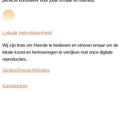
perfecte kunstwerk voor jouw smaak en interieur.
Lokale betrokkenheid
Wij zijn trots om Heerde te bedienen en streven ernaar om de
lokale kunst en herinneringen te verrijken met onze digitale
reproducties.
Giclées
Overzicht
Giclées
Kunstwerken