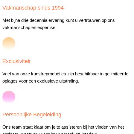
Vakmanschap sinds 1994
Met bijna drie decennia ervaring kunt u vertrouwen op ons
vakmanschap en expertise.
Exclusiviteit
Veel van onze kunstreproducties zijn beschikbaar in gelimiteerde
oplages voor een exclusieve uitstraling.
Persoonlijke Begeleiding
Ons team staat klaar om je te assisteren bij het vinden van het