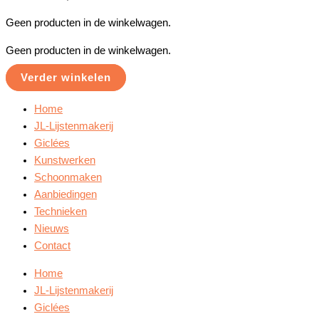
Geen producten in de winkelwagen.
Geen producten in de winkelwagen.
Verder winkelen
Home
JL-Lijstenmakerij
Giclées
Kunstwerken
Schoonmaken
Aanbiedingen
Technieken
Nieuws
Contact
Home
JL-Lijstenmakerij
Giclées