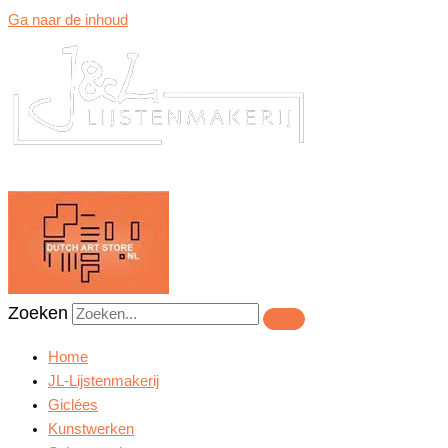
Ga naar de inhoud
Zoeken
Home
JL-Lijstenmakerij
Giclées
Kunstwerken