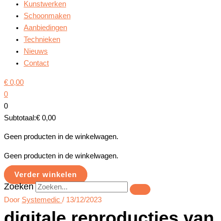
Kunstwerken
Schoonmaken
Aanbiedingen
Technieken
Nieuws
Contact
€
0,00
0
0
Subtotaal:
€
0,00
Geen producten in de winkelwagen.
Geen producten in de winkelwagen.
Verder winkelen
Zoeken
Door
Systemedic
/
13/12/2023
digitale reproducties van