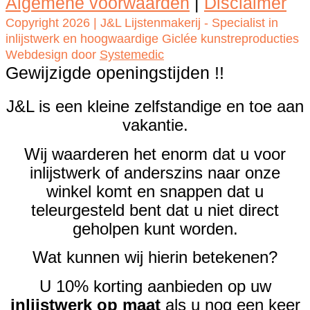
Algemene voorwaarden
|
Disclaimer
Copyright 2026 | J&L Lijstenmakerij - Specialist in
inlijstwerk en hoogwaardige Giclée kunstreproducties
Webdesign door
Systemedic
Gewijzigde openingstijden !!
J&L is een kleine zelfstandige en toe aan
vakantie.
Wij waarderen het enorm dat u voor
inlijstwerk of anderszins naar onze
winkel komt en snappen dat u
teleurgesteld bent dat u niet direct
geholpen kunt worden.
Wat kunnen wij hierin betekenen?
U 10% korting aanbieden op uw
inlijstwerk op maat
als u nog een keer