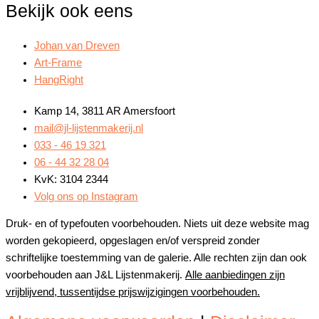
Bekijk ook eens
Johan van Dreven
Art-Frame
HangRight
Kamp 14, 3811 AR Amersfoort
mail@jl-lijstenmakerij.nl
033 - 46 19 321
06 - 44 32 28 04
KvK: 3104 2344
Volg ons op Instagram
Druk- en of typefouten voorbehouden. Niets uit deze website mag
worden gekopieerd, opgeslagen en/of verspreid zonder
schriftelijke toestemming van de galerie. Alle rechten zijn dan ook
voorbehouden aan J&L Lijstenmakerij.
Alle aanbiedingen zijn
vrijblijvend, tussentijdse prijswijzigingen voorbehouden.