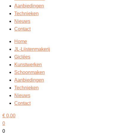
Aanbiedingen
Technieken
Nieuws
Contact
Home
JL-Lijstenmakerij
Giclées
Kunstwerken
Schoonmaken
Aanbiedingen
Technieken
Nieuws
Contact
€
0,00
0
0