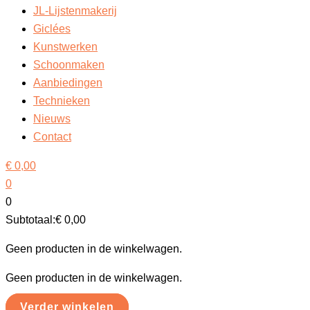
JL-Lijstenmakerij
Giclées
Kunstwerken
Schoonmaken
Aanbiedingen
Technieken
Nieuws
Contact
€
0,00
0
0
Subtotaal:
€
0,00
Geen producten in de winkelwagen.
Geen producten in de winkelwagen.
Verder winkelen