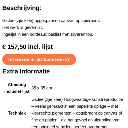
Beschrijving:
Giclée {zjie klee} opgespannen canvas op spieraam.
Het werk is gevernist.
Ingelijst in een bordeaux baklijst met zilveren top.
€ 157,50 incl. lijst
Interesse in dit kunstwerk?
Extra Informatie
Afmeting
35 x 35 cm
inclusief lijst
Giclée {zjie klee} Hoogwaardige kunstreproductie
– veelal gemaakt in een beperkte oplage – met
Techniek
kleurechte pigmenten – opgebracht op canvas of
fine art papier – die het gevoel en uitstraling van
een origineel schilderij perfect overbrengt.