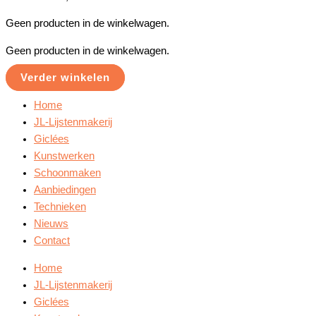
Geen producten in de winkelwagen.
Geen producten in de winkelwagen.
Verder winkelen
Home
JL-Lijstenmakerij
Giclées
Kunstwerken
Schoonmaken
Aanbiedingen
Technieken
Nieuws
Contact
Home
JL-Lijstenmakerij
Giclées