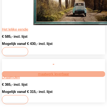
Het lelijke eendje
€ 585,- incl. lijst
Mogelijk vanaf € 430,- incl. lijst
Bekijken
maatwerk leverbaar
Draaimolen
€ 365,- incl. lijst
Mogelijk vanaf € 315,- incl. lijst
Bekijken