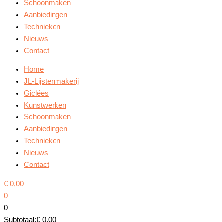
Schoonmaken
Aanbiedingen
Technieken
Nieuws
Contact
Home
JL-Lijstenmakerij
Giclées
Kunstwerken
Schoonmaken
Aanbiedingen
Technieken
Nieuws
Contact
€
0,00
0
0
Subtotaal:
€
0,00