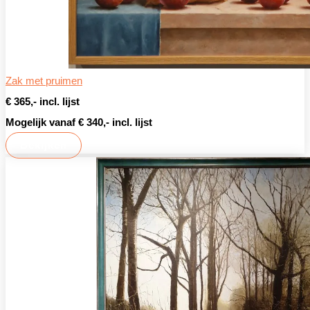
Zak met pruimen
€ 365,- incl. lijst
Mogelijk vanaf € 340,- incl. lijst
Bekijken