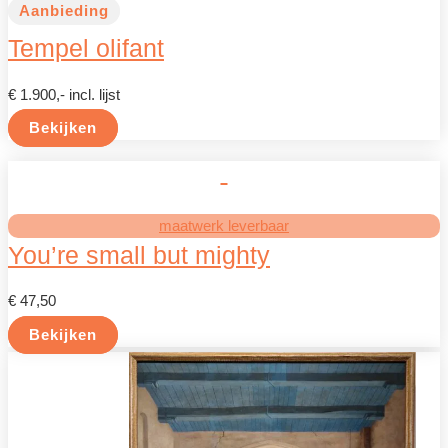
Aanbieding
Tempel olifant
€ 1.900,- incl. lijst
Bekijken
maatwerk leverbaar
You’re small but mighty
€ 47,50
Bekijken