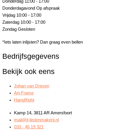
Donderdag
11:00 - 17:00
Donderdagavond
Op afspraak
Vrijdag
10:00 - 17:00
Zaterdag
10:00 - 17:00
Zondag
Gesloten
*Iets laten inlijsten? Dan graag even bellen
Bedrijfsgegevens
Bekijk ook eens
Johan van Dreven
Art-Frame
HangRight
Kamp 14, 3811 AR Amersfoort
mail@jl-lijstenmakerij.nl
033 - 46 19 321