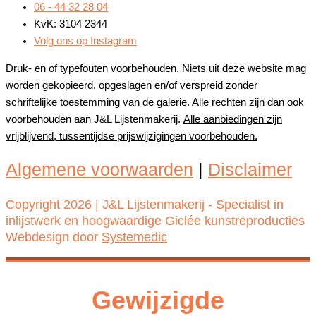
06 - 44 32 28 04
KvK: 3104 2344
Volg ons op Instagram
Druk- en of typefouten voorbehouden. Niets uit deze website mag
worden gekopieerd, opgeslagen en/of verspreid zonder
schriftelijke toestemming van de galerie. Alle rechten zijn dan ook
voorbehouden aan J&L Lijstenmakerij.
Alle aanbiedingen zijn
vrijblijvend, tussentijdse prijswijzigingen voorbehouden.
Algemene voorwaarden
|
Disclaimer
Copyright 2026 | J&L Lijstenmakerij - Specialist in
inlijstwerk en hoogwaardige Giclée kunstreproducties
Webdesign door
Systemedic
Gewijzigde