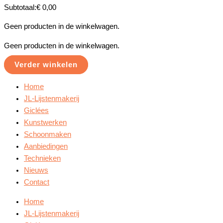
Subtotaal:
€
0,00
Geen producten in de winkelwagen.
Geen producten in de winkelwagen.
Verder winkelen
Home
JL-Lijstenmakerij
Giclées
Kunstwerken
Schoonmaken
Aanbiedingen
Technieken
Nieuws
Contact
Home
JL-Lijstenmakerij