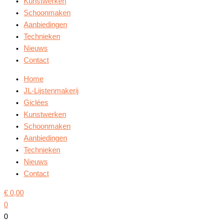
Kunstwerken
Schoonmaken
Aanbiedingen
Technieken
Nieuws
Contact
Home
JL-Lijstenmakerij
Giclées
Kunstwerken
Schoonmaken
Aanbiedingen
Technieken
Nieuws
Contact
€
0,00
0
0