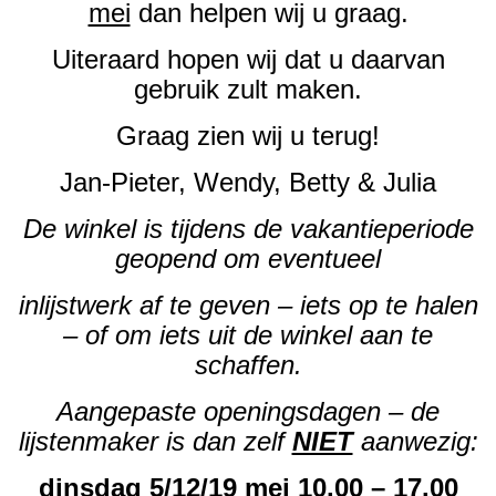
mei
dan helpen wij u graag.
Uiteraard hopen wij dat u daarvan
gebruik zult maken.
Graag zien wij u terug!
Jan-Pieter, Wendy, Betty & Julia
De winkel is tijdens de vakantieperiode
geopend om eventueel
inlijstwerk af te geven – iets op te halen
– of om iets uit de winkel aan te
schaffen.
Aangepaste openingsdagen – de
lijstenmaker is dan zelf
NIET
aanwezig:
dinsdag 5/12/19 mei 10.00 – 17.00