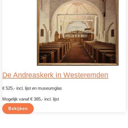
De Andreaskerk in Westeremden
€ 525,- incl. lijst en museumglas
Mogelijk vanaf € 385,- incl. lijst
Bekijken