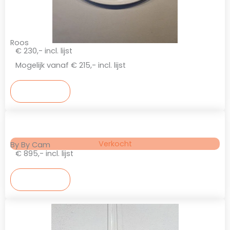
Roos
€ 230,- incl. lijst
Mogelijk vanaf € 215,- incl. lijst
Bekijken
Verkocht
By By Cam
€ 895,- incl. lijst
Bekijken