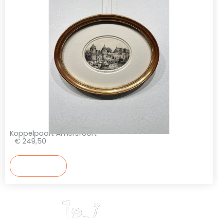
Koppelpoort Amersfoort
€ 249,50
Bekijken