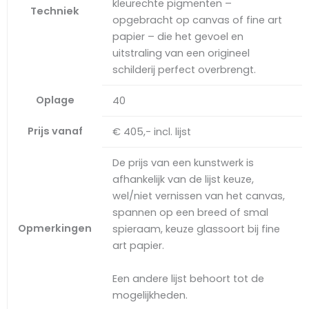
kleurechte pigmenten –
Techniek
opgebracht op canvas of fine art
papier – die het gevoel en
uitstraling van een origineel
schilderij perfect overbrengt.
Oplage
40
Prijs vanaf
€ 405,- incl. lijst
De prijs van een kunstwerk is
afhankelijk van de lijst keuze,
wel/niet vernissen van het canvas,
spannen op een breed of smal
Opmerkingen
spieraam, keuze glassoort bij fine
art papier.
Een andere lijst behoort tot de
mogelijkheden.