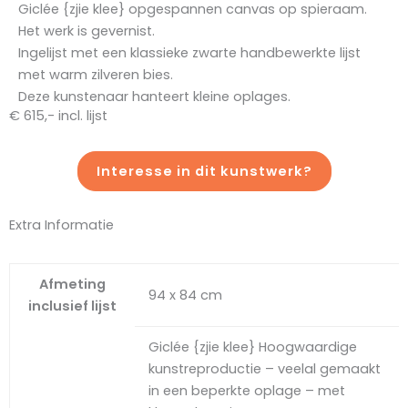
Giclée {zjie klee} opgespannen canvas op spieraam.
Het werk is gevernist.
Ingelijst met een klassieke zwarte handbewerkte lijst
met warm zilveren bies.
Deze kunstenaar hanteert kleine oplages.
€ 615,- incl. lijst
Interesse in dit kunstwerk?
Extra Informatie
Afmeting
94 x 84 cm
inclusief lijst
Giclée {zjie klee} Hoogwaardige
kunstreproductie – veelal gemaakt
in een beperkte oplage – met