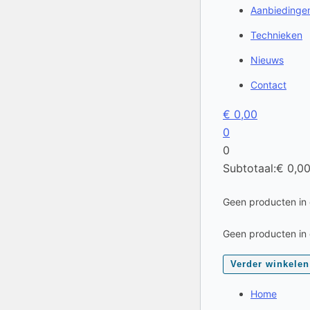
Aanbiedinge
Technieken
Nieuws
Contact
€
0,00
0
0
Subtotaal:
€
0,0
Geen producten in
Geen producten in
Verder winkelen
Home