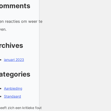
omments
en reacties om weer te
ven.
rchives
januari 2023
ategories
Aanbieding
Standaard
heeft zich een kritieke fout