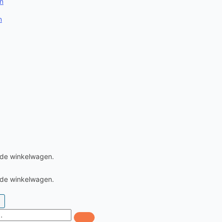
n
n
0
 de winkelwagen.
 de winkelwagen.