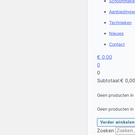
Schoonmake
Aanbiedinge
Technieken
Nieuws
Contact
€
0,00
0
0
Subtotaal:
€
0,0
Geen producten in
Geen producten in
Verder winkelen
Zoeken