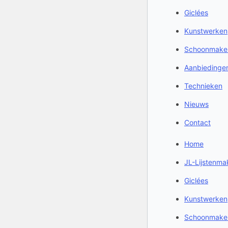
Giclées
Kunstwerken
Schoonmake
Aanbiedinge
Technieken
Nieuws
Contact
Home
JL-Lijstenmak
Giclées
Kunstwerken
Schoonmake