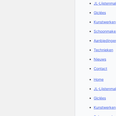
JL-Lijstenmak
Giclées
Kunstwerken
Schoonmake
Aanbiedinge
Technieken
Nieuws
Contact
Home
JL-Lijstenmak
Giclées
Kunstwerken