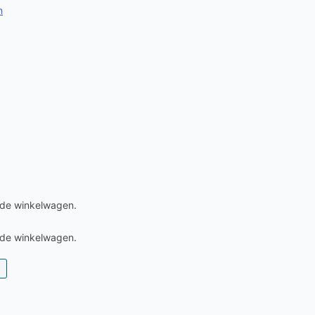
n
0
 de winkelwagen.
 de winkelwagen.