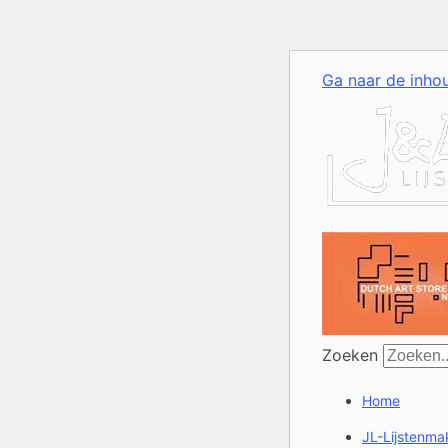
Ga naar de inho
Zoeken
Home
JL-Lijstenmak