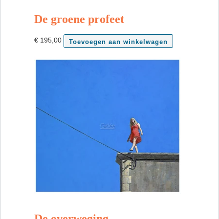
De groene profeet
€
195,00
Toevoegen aan winkelwagen
De overweging