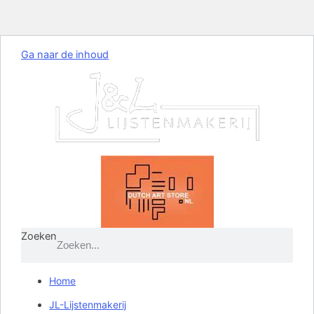
Ga naar de inhoud
Zoeken
Home
JL-Lijstenmakerij