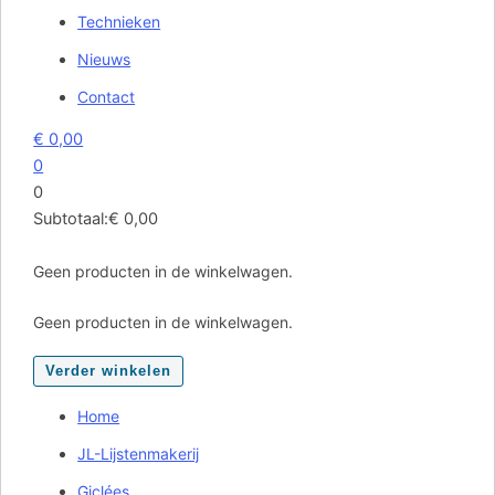
Technieken
Nieuws
Contact
€
0,00
0
0
Subtotaal:
€
0,00
Geen producten in de winkelwagen.
Geen producten in de winkelwagen.
Verder winkelen
Home
JL-Lijstenmakerij
Giclées