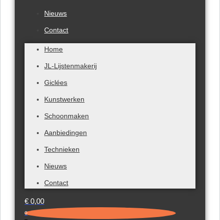
Nieuws
Contact
Home
JL-Lijstenmakerij
Giclées
Kunstwerken
Schoonmaken
Aanbiedingen
Technieken
Nieuws
Contact
€
0,00
0