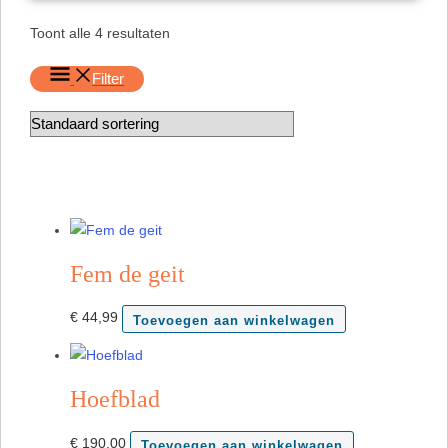
Toont alle 4 resultaten
Filter
Fem de geit
€
44,99
Toevoegen aan winkelwagen
Hoefblad
€
190,00
Toevoegen aan winkelwagen