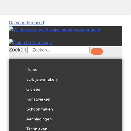
Ga naar de inhoud
Zoeken
Home
JL-Lijstenmakerij
Giclées
Kunstwerken
Schoonmaken
Aanbiedingen
Technieken