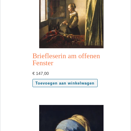
Briefleserin am offenen
Fenster
€
147,00
Toevoegen aan winkelwagen