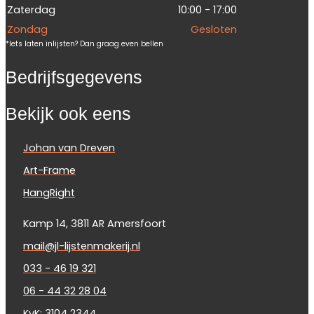
Zaterdag
10:00 - 17:00
Zondag
Gesloten
*Iets laten inlijsten? Dan graag even bellen
Bedrijfsgegevens
Bekijk ook eens
Johan van Dreven
Art-Frame
HangRight
Kamp 14, 3811 AR Amersfoort
mail@jl-lijstenmakerij.nl
033 - 46 19 321
06 - 44 32 28 04
KvK: 3104 2344