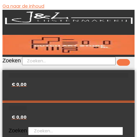
Ga naar de inhoud
Zoeken
€
0,00
€
0,00
Zoeken