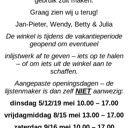
gebruik zult maken.
Graag zien wij u terug!
Jan-Pieter, Wendy, Betty & Julia
De winkel is tijdens de vakantieperiode
geopend om eventueel
inlijstwerk af te geven – iets op te halen
– of om iets uit de winkel aan te
schaffen.
Aangepaste openingsdagen – de
lijstenmaker is dan zelf
NIET
aanwezig:
dinsdag 5/12/19 mei 10.00 – 17.00
vrijdagmiddag 8/15 mei 13.00 – 17.00
zaterdag 9/16 mei 10.00 – 17.00