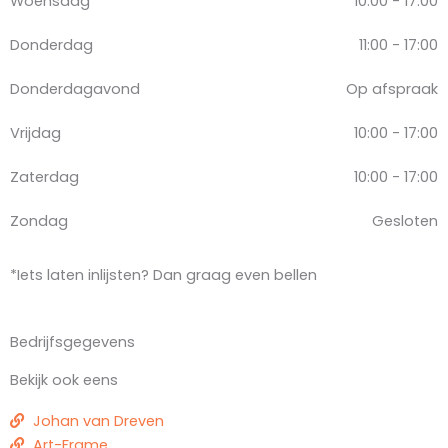
Woensdag*
10:00 - 17:00
Donderdag
11:00 - 17:00
Donderdagavond
Op afspraak
Vrijdag
10:00 - 17:00
Zaterdag
10:00 - 17:00
Zondag
Gesloten
*Iets laten inlijsten? Dan graag even bellen
Bedrijfsgegevens
Bekijk ook eens
Johan van Dreven
Art-Frame