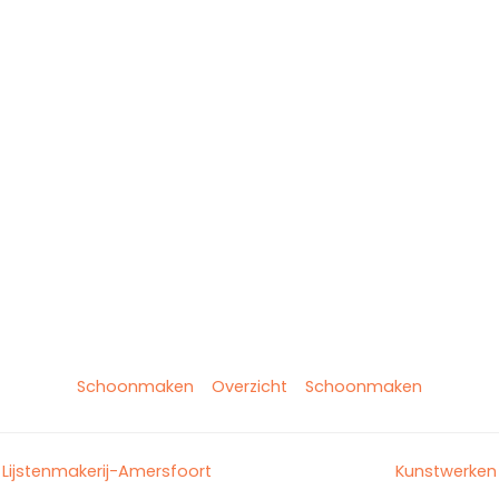
Schoonmaken
Overzicht
Schoonmaken
Lijstenmakerij-Amersfoort
Kunstwerken