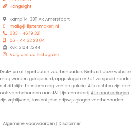
HangRight
Kamp 14, 3811 AR Amersfoort
mail@jl-lijstenmakerij.nl
033 - 46 19 321
06 - 44 32 28 04
KvK: 3104 2344
Volg ons op Instagram
Druk- en of typefouten voorbehouden. Niets uit deze website
mag worden gekopieerd, opgeslagen en/of verspreid zonder
schriftelijke toestemming van de galerie. Alle rechten zijn dan
ook voorbehouden aan J&L Lijstenmakerij.
Alle aanbiedingen
zijn vrijblijvend, tussentijdse prijswijzigingen voorbehouden.
Algemene voorwaarden
|
Disclaimer