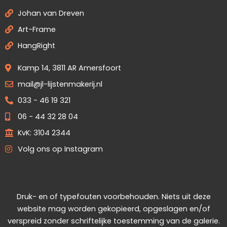
Johan van Dreven
Art-Frame
HangRight
Kamp 14, 3811 AR Amersfoort
mail@jl-lijstenmakerij.nl
033 - 46 19 321
06 - 44 32 28 04
KvK: 3104 2344
Volg ons op Instagram
Druk- en of typefouten voorbehouden. Niets uit deze
website mag worden gekopieerd, opgeslagen en/of
verspreid zonder schriftelijke toestemming van de galerie.