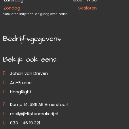
Zondag
Gesloten
*Iets laten inlijsten? Dan graag even bellen
Bedrijfsgegevens
Bekijk ook eens
Johan van Dreven
Art-Frame
HangRight
Kamp 14, 3811 AR Amersfoort
mail@jl-lijstenmakerij.nl
033 - 46 19 321